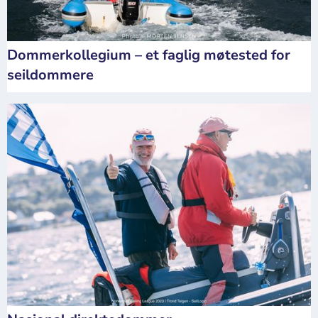
Dommerkollegium – et faglig møtested for
seildommere