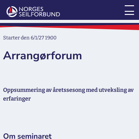
Starter den
6/1/27 19:00
Arrangørforum
Oppsummering av åretssesong med utveksling av
erfaringer
Om seminaret