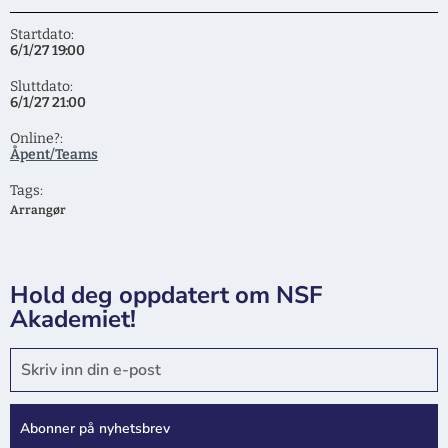
Startdato:
6/1/27 19:00
Sluttdato:
6/1/27 21:00
Online?:
Åpent/Teams
Tags:
Arrangør
Hold deg oppdatert om NSF
Akademiet!