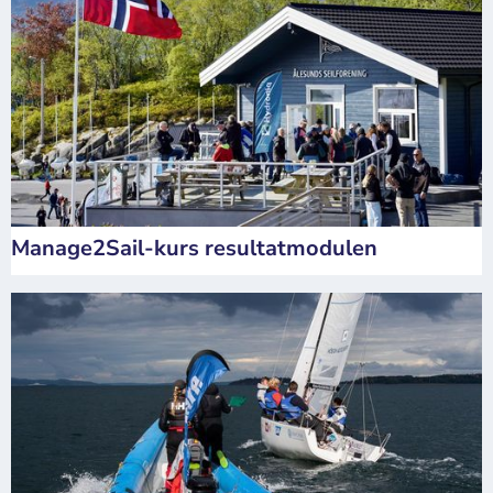
Manage2Sail-kurs resultatmodulen