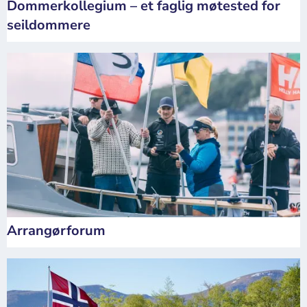
Dommerkollegium – et faglig møtested for
seildommere
Arrangørforum