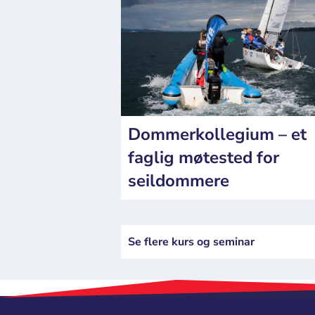
Dommerkollegium – et
faglig møtested for
seildommere
Se flere kurs og seminar