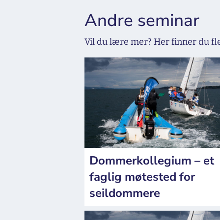
Andre seminar
Vil du lære mer? Her finner du f
Dommerkollegium – et
faglig møtested for
seildommere