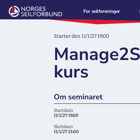
For seilforeninger
Starter den
11/1/27 19:00
Manage2Sa
kurs
Om seminaret
Startdato:
11/1/27 19:00
Sluttdato:
11/1/27 21:00