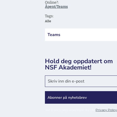
Online?:
Åpent/Teams
Tags:
Alle
Teams
Hold deg oppdatert om
NSF Akademiet!
Ved å abonnere aksepterer du vår
Privacy Policy