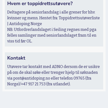
Hvem er toppidrettsutøvere?
Deltagere på seniorlandslag i alle grener for hhv.
kvinner og menn.
Hentet fra: Toppidrettsutøverliste
| Antidoping Norge
NB: Utfordrerlandslaget i Seiling regnes med pga
felles samlinger med seniorlandslaget fram til en
viss tid før OL.
Kontakt
Utøvere tar kontakt med ADNO dersom de er usikre
på om de skal søke eller trenger hjelp til søknaden
via post@antidoping.no eller telefon 09765 (fra
Norge)/+47 917 21 753 (fra utlandet).