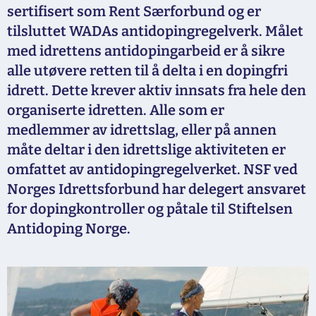
sertifisert som Rent Særforbund og er
tilsluttet WADAs antidopingregelverk. Målet
med idrettens antidopingarbeid er å sikre
alle utøvere retten til å delta i en dopingfri
idrett. Dette krever aktiv innsats fra hele den
organiserte idretten. Alle som er
medlemmer av idrettslag, eller på annen
måte deltar i den idrettslige aktiviteten er
omfattet av antidopingregelverket. NSF ved
Norges Idrettsforbund har delegert ansvaret
for dopingkontroller og påtale til Stiftelsen
Antidoping Norge.