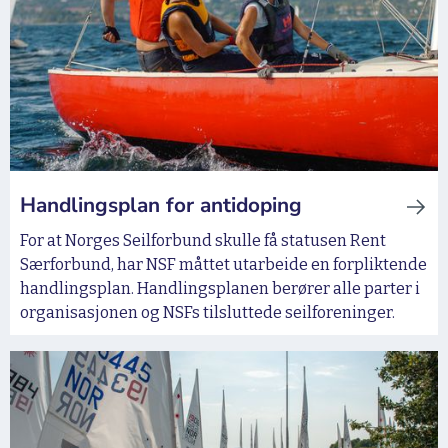
Handlingsplan for antidoping
For at Norges Seilforbund skulle få statusen Rent
Særforbund, har NSF måttet utarbeide en forpliktende
handlingsplan. Handlingsplanen berører alle parter i
organisasjonen og NSFs tilsluttede seilforeninger.