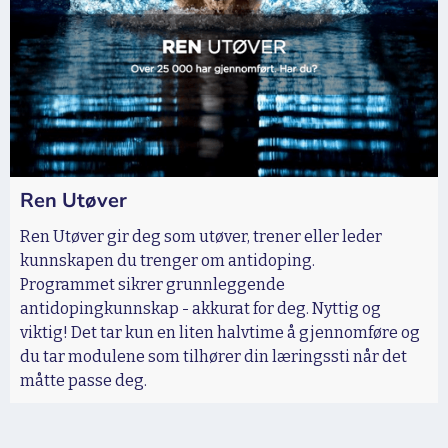
Ren Utøver
Ren Utøver gir deg som utøver, trener eller leder
kunnskapen du trenger om antidoping.
Programmet sikrer grunnleggende
antidopingkunnskap - akkurat for deg. Nyttig og
viktig! Det tar kun en liten halvtime å gjennomføre og
du tar modulene som tilhører din læringssti når det
måtte passe deg.