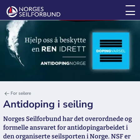
For seilere
Antidoping i seiling
Norges Seilforbund har det overordnede og
formelle ansvaret for antidopingarbeidet i
den organiserte seilsporten i Norge. NSF er