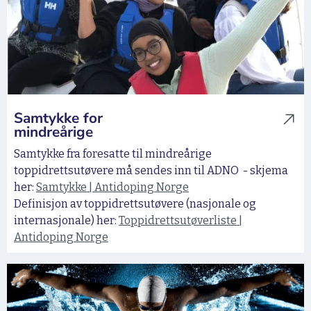
Samtykke for
mindreårige
Samtykke fra foresatte til mindreårige
toppidrettsutøvere må sendes inn til ADNO - skjema
her:
Samtykke | Antidoping Norge
Definisjon av toppidrettsutøvere (nasjonale og
internasjonale) her:
Toppidrettsutøverliste |
Antidoping Norge