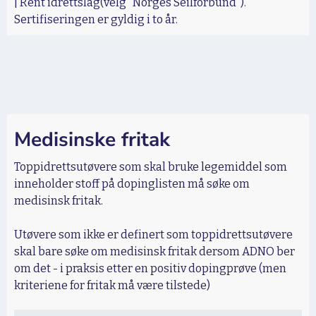
| Rent idrettslag(velg "Norges Seilforbund").
Sertifiseringen er gyldig i to år.
Medisinske fritak
Toppidrettsutøvere som skal bruke legemiddel som
inneholder stoff på dopinglisten må søke om
medisinsk fritak.
Utøvere som ikke er definert som toppidrettsutøvere
skal bare søke om medisinsk fritak dersom ADNO ber
om det - i praksis etter en positiv dopingprøve (men
kriteriene for fritak må være tilstede)