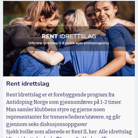
Rent idrettslag
Rent Idrettslag er et forebyggende program fra
Antidoping Norge som gjennomføres på 1-2 timer.
Man samler klubbens styre og gjerne noen
representanter for trenere/ledere/utøvere, og går
gjennom seks diskusjonsoppgaver
Sjekk hvilke som allerede er Rent IL her: Alle idrettslag