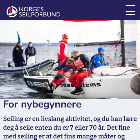
For seilere
For nybegynnere
Seiling er en livslang aktivitet, og du kan lære
deg å seile enten du er 7 eller 70 år. Det fine
med seiling er at det fins mange måter og