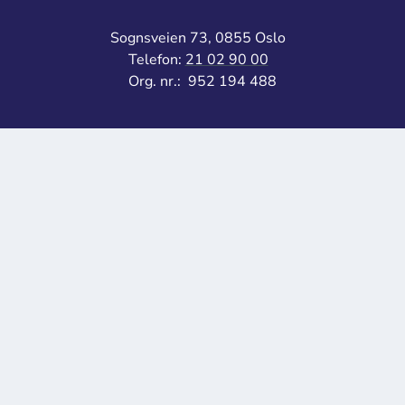
Sognsveien 73, 0855 Oslo
Telefon:
21 02 90 00
Org. nr.: 952 194 488