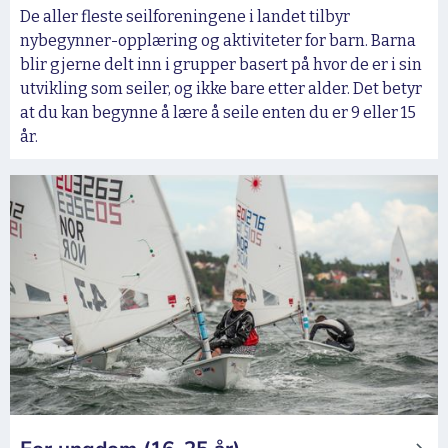
De aller fleste seilforeningene i landet tilbyr
nybegynner-opplæring og aktiviteter for barn. Barna
blir gjerne delt inn i grupper basert på hvor de er i sin
utvikling som seiler, og ikke bare etter alder. Det betyr
at du kan begynne å lære å seile enten du er 9 eller 15
år.