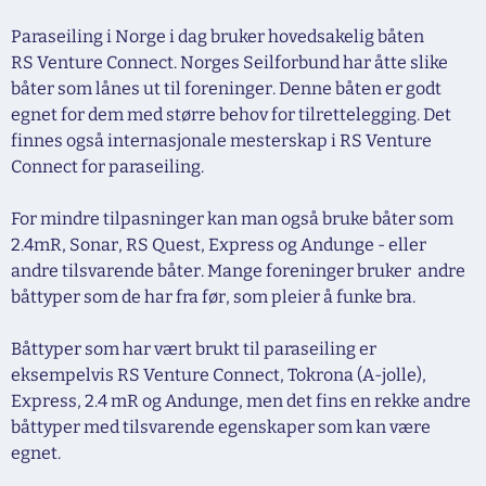
Paraseiling i Norge i dag bruker hovedsakelig båten
RS Venture Connect. Norges Seilforbund har åtte slike
båter som lånes ut til foreninger. Denne båten er godt
egnet for dem med større behov for tilrettelegging. Det
finnes også internasjonale mesterskap i RS Venture
Connect for paraseiling.
For mindre tilpasninger kan man også bruke båter som
2.4mR, Sonar, RS Quest, Express og Andunge - eller
andre tilsvarende båter. Mange foreninger bruker andre
båttyper som de har fra før, som pleier å funke bra.
Båttyper som har vært brukt til paraseiling er
eksempelvis RS Venture Connect, Tokrona (A-jolle),
Express, 2.4 mR og Andunge, men det fins en rekke andre
båttyper med tilsvarende egenskaper som kan være
egnet.