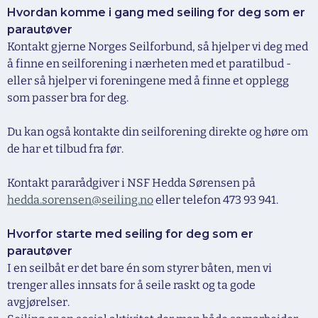
Hvordan komme i gang med seiling for deg som er
parautøver
Kontakt gjerne Norges Seilforbund, så hjelper vi deg med
å finne en seilforening i nærheten med et paratilbud -
eller så hjelper vi foreningene med å finne et opplegg
som passer bra for deg.
Du kan også kontakte din seilforening direkte og høre om
de har et tilbud fra før.
Kontakt pararådgiver i NSF Hedda Sørensen på
hedda.sorensen@seiling.no
eller telefon 473 93 941.
Hvorfor starte med seiling for deg som er
parautøver
I en seilbåt er det bare én som styrer båten, men vi
trenger alles innsats for å seile raskt og ta gode
avgjørelser.