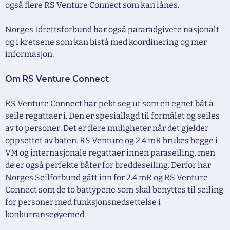
også flere RS Venture Connect som kan lånes.
Norges Idrettsforbund har også pararådgivere nasjonalt
og i kretsene som kan bistå med koordinering og mer
informasjon.
Om RS Venture Connect
RS Venture Connect har pekt seg ut som en egnet båt å
seile regattaer i. Den er spesiallagd til formålet og seiles
av to personer. Det er flere muligheter når det gjelder
oppsettet av båten. RS Venture og 2.4 mR brukes begge i
VM og internasjonale regattaer innen paraseiling, men
de er også perfekte båter for breddeseiling. Derfor har
Norges Seilforbund gått inn for 2.4 mR og RS Venture
Connect som de to båttypene som skal benyttes til seiling
for personer med funksjonsnedsettelse i
konkurranseøyemed.