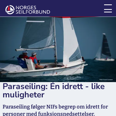
For seilere
Paraseiling: Én idrett - like
muligheter
Paraseiling følger NIFs begrep om idrett for
personer med funksjonsnedsettelser.