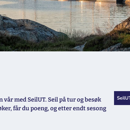
SeilU
 vår med SeilUT. Seil på tur og besøk
ker, får du poeng, og etter endt sesong