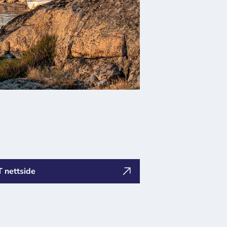
T nettside