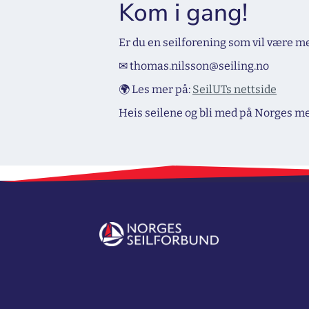
Kom i gang!
Er du en seilforening som vil være m
✉ thomas.nilsson@seiling.no
🌍 Les mer på:
SeilUTs nettside
Heis seilene og bli med på Norges me