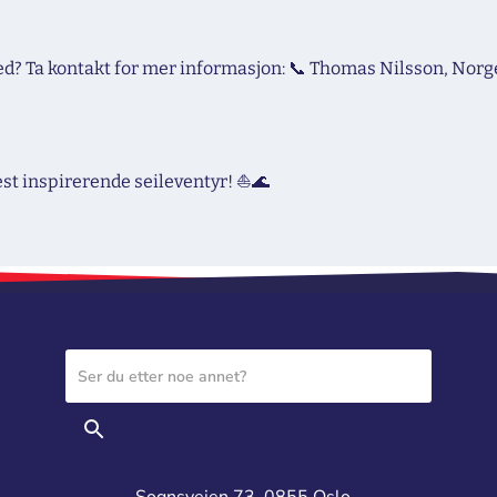
ed? Ta kontakt for mer informasjon: 📞 Thomas Nilsson, Norg
st inspirerende seileventyr! ⛵🌊