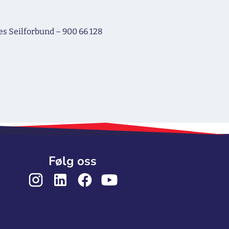
es Seilforbund – 900 66 128
Følg oss