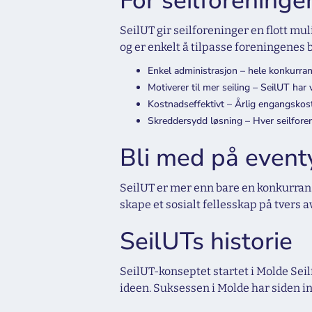
For seilforeninge
SeilUT gir seilforeninger en flott m
og er enkelt å tilpasse foreningenes 
Enkel administrasjon – hele konkurran
Motiverer til mer seiling – SeilUT har 
Kostnadseffektivt – Årlig engangskos
Skreddersydd løsning – Hver seilforen
Bli med på eventy
SeilUT er mer enn bare en konkurranse 
skape et sosialt fellesskap på tvers 
SeilUTs historie
SeilUT-konseptet startet i Molde Seil
ideen. Suksessen i Molde har siden i