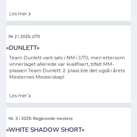
Les mer
Nr 2 i 2025: J/70
«DUNLETT»
Team Dunlett vant sølv i NM i J/70, men ettersom
vinnerlaget allerede var kvalifisert, tilfalt MM-
plassen Team Dunlett. 2. plass ble det også i årets
Mesternes Mesterskap!
Les mer
Nr. 3 i 2025: Regjerende mestere
«WHITE SHADOW SHORT»