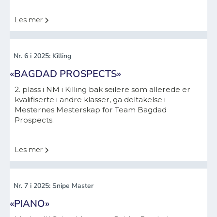
Les mer
Nr. 6 i 2025: Killing
«BAGDAD PROSPECTS»
2. plass i NM i Killing bak seilere som allerede er
kvalifiserte i andre klasser, ga deltakelse i
Mesternes Mesterskap for Team Bagdad
Prospects.
Les mer
Nr. 7 i 2025: Snipe Master
«PIANO»