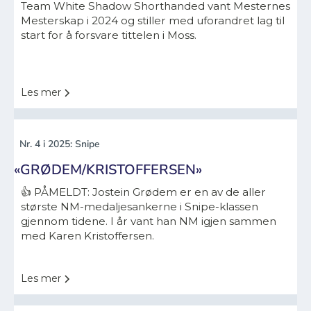
Team White Shadow Shorthanded vant Mesternes
Mesterskap i 2024 og stiller med uforandret lag til
start for å forsvare tittelen i Moss.
Les mer
Nr. 4 i 2025: Snipe
«GRØDEM/KRISTOFFERSEN»
👍 PÅMELDT: Jostein Grødem er en av de aller
største NM-medaljesankerne i Snipe-klassen
gjennom tidene. I år vant han NM igjen sammen
med Karen Kristoffersen.
Les mer