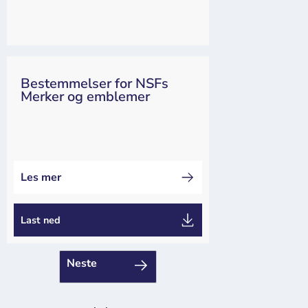
Bestemmelser for NSFs
Merker og emblemer
NSF
Lover og regler
Les mer
Last ned
Neste