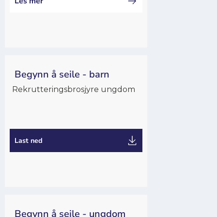
Les mer
Begynn å seile - barn
Rekrutteringsbrosjyre ungdom
Utdanning
Last ned
Begynn å seile - ungdom