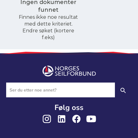
Ingen dokumenter
funnet
Finnes ikke noe resultat
med dette kriteriet.
Endre søket (kortere
f.eks)
Følg oss