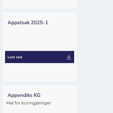
Appelsak 2025-1
Appeller
Last ned
Appendiks KG
Mal for kunngjøringer
Arrangør