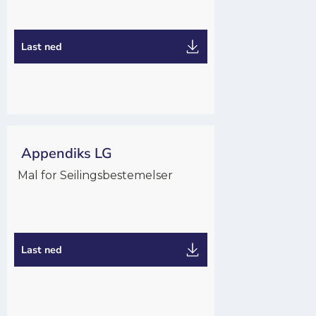
Maler
Last ned
Appendiks LG
Mal for Seilingsbestemelser
Arrangør
Maler
Last ned