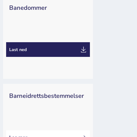
Banedommer
Funksjonær
Last ned
Barneidrettsbestemmelser
Arrangør