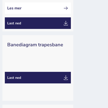
Les mer
Last ned
Banediagram trapesbane
Arrangør
Last ned