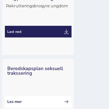
Rekrutteringsbrosjyre ungdom
Utdanning
Last ned
Beredskapsplan seksuell
trakssering
Handlingsplaner
Les mer