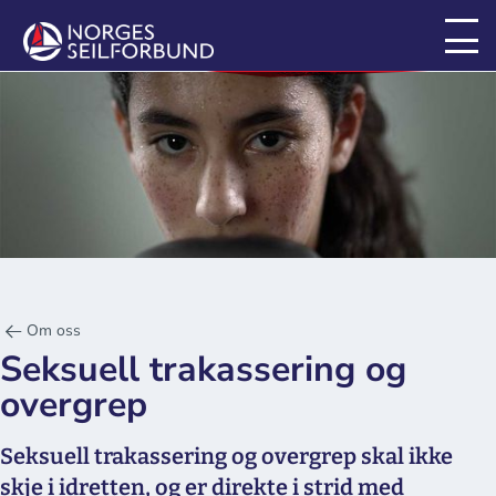
Om oss
Seksuell trakassering og
overgrep
Seksuell trakassering og overgrep skal ikke
skje i idretten, og er direkte i strid med