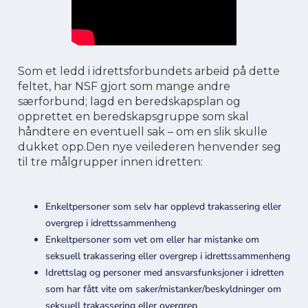
Som et ledd i idrettsforbundets arbeid på dette
feltet, har NSF gjort som mange andre
særforbund; lagd en beredskapsplan og
opprettet en beredskapsgruppe som skal
håndtere en eventuell sak – om en slik skulle
dukket opp.Den nye veilederen henvender seg
til tre målgrupper innen idretten:
Enkeltpersoner som selv har opplevd trakassering eller
overgrep i idrettssammenheng
Enkeltpersoner som vet om eller har mistanke om
seksuell trakassering eller overgrep i idrettssammenheng
Idrettslag og personer med ansvarsfunksjoner i idretten
som har fått vite om saker/mistanker/beskyldninger om
seksuell trakassering eller overgrep