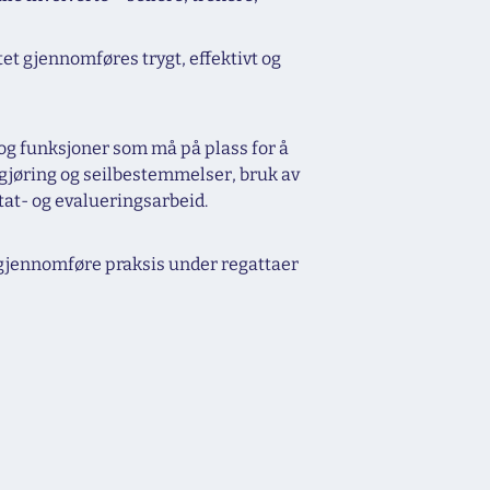
et gjennomføres trygt, effektivt og
og funksjoner som må på plass for å
gjøring og seilbestemmelser, bruk av
tat- og evalueringsarbeid.
ne gjennomføre praksis under regattaer