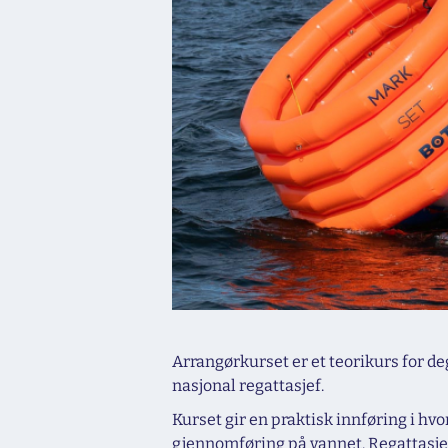
Arrangørkurset er et teorikurs for de
nasjonal regattasjef.
Kurset gir en praktisk innføring i h
gjennomføring på vannet. Regattasjefe