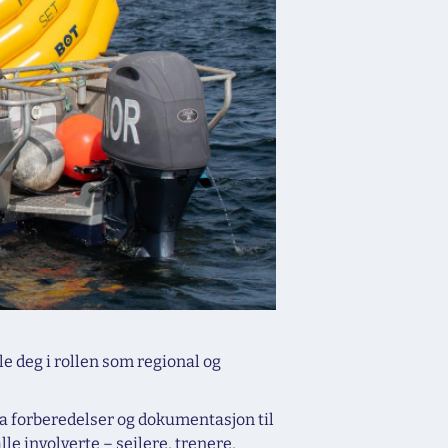
e deg i rollen som regional og
ra forberedelser og dokumentasjon til
le involverte – seilere, trenere,