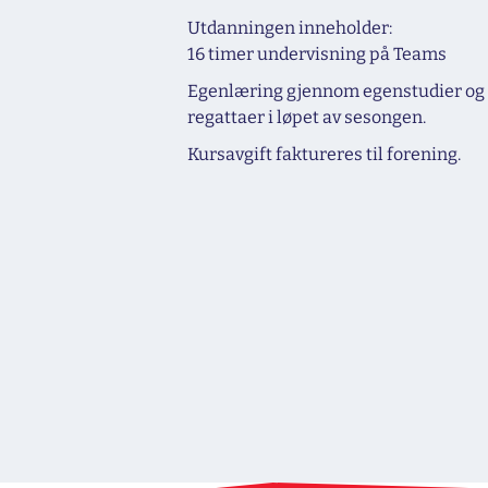
Utdanningen inneholder:
16 timer undervisning på Teams
Egenlæring gjennom egenstudier og a
regattaer i løpet av sesongen.
Kursavgift faktureres til forening.