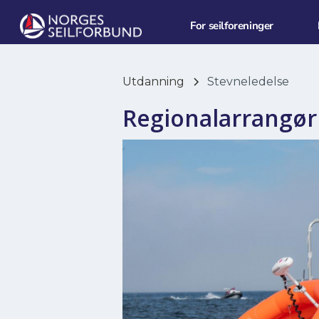
For seilforeninger
Utdanning
Stevneledelse
Regionalarrangør