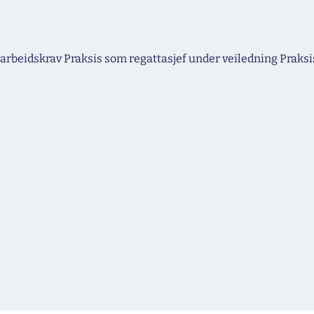
rbeidskrav Praksis som regattasjef under veiledning Praks