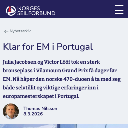
Nyhetsarkiv
Klar for EM i Portugal
Julia Jacobsen og Victor Lööf tok en sterk
bronseplass i Vilamoura Grand Prix få dager før
EM. Nå håper den norske 470-duoen å ta med seg
både selvtillit og viktige erfaringer inn i
europamesterskapet i Portugal.
Thomas Nilsson
8.3.2026