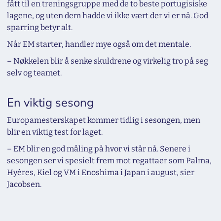
fått til en treningsgruppe med de to beste portugisiske
lagene, og uten dem hadde vi ikke vært der vi er nå. God
sparring betyr alt.
Når EM starter, handler mye også om det mentale.
– Nøkkelen blir å senke skuldrene og virkelig tro på seg
selv og teamet.
En viktig sesong
Europamesterskapet kommer tidlig i sesongen, men
blir en viktig test for laget.
– EM blir en god måling på hvor vi står nå. Senere i
sesongen ser vi spesielt frem mot regattaer som Palma,
Hyères, Kiel og VM i Enoshima i Japan i august, sier
Jacobsen.