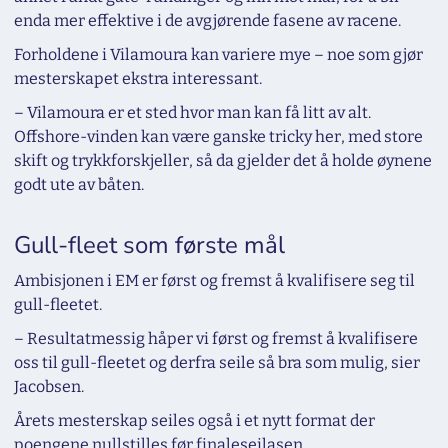
enda mer effektive i de avgjørende fasene av racene.
Forholdene i Vilamoura kan variere mye – noe som gjør
mesterskapet ekstra interessant.
– Vilamoura er et sted hvor man kan få litt av alt.
Offshore-vinden kan være ganske tricky her, med store
skift og trykkforskjeller, så da gjelder det å holde øynene
godt ute av båten.
Gull-fleet som første mål
Ambisjonen i EM er først og fremst å kvalifisere seg til
gull-fleetet.
– Resultatmessig håper vi først og fremst å kvalifisere
oss til gull-fleetet og derfra seile så bra som mulig, sier
Jacobsen.
Årets mesterskap seiles også i et nytt format der
poengene nullstilles før finaleseilasen.