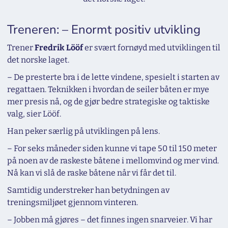
Treneren: – Enormt positiv utvikling
Trener
Fredrik Lööf
er svært fornøyd med utviklingen til
det norske laget.
– De presterte bra i de lette vindene, spesielt i starten av
regattaen. Teknikken i hvordan de seiler båten er mye
mer presis nå, og de gjør bedre strategiske og taktiske
valg, sier Lööf.
Han peker særlig på utviklingen på lens.
– For seks måneder siden kunne vi tape 50 til 150 meter
på noen av de raskeste båtene i mellomvind og mer vind.
Nå kan vi slå de raske båtene når vi får det til.
Samtidig understreker han betydningen av
treningsmiljøet gjennom vinteren.
– Jobben må gjøres – det finnes ingen snarveier. Vi har