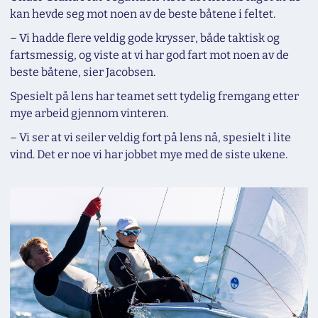
kan hevde seg mot noen av de beste båtene i feltet.
– Vi hadde flere veldig gode krysser, både taktisk og
fartsmessig, og viste at vi har god fart mot noen av de
beste båtene, sier Jacobsen.
Spesielt på lens har teamet sett tydelig fremgang etter
mye arbeid gjennom vinteren.
– Vi ser at vi seiler veldig fort på lens nå, spesielt i lite
vind. Det er noe vi har jobbet mye med de siste ukene.