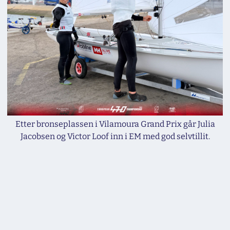
Etter bronseplassen i Vilamoura Grand Prix går Julia
Jacobsen og Victor Loof inn i EM med god selvtillit.