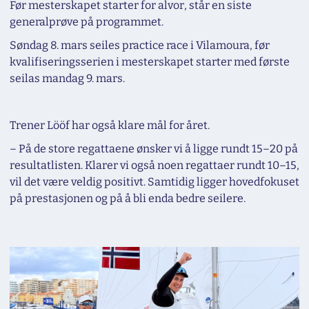
Før mesterskapet starter for alvor, står en siste
generalprøve på programmet.
Søndag 8. mars seiles practice race i Vilamoura, før
kvalifiseringsserien i mesterskapet starter med første
seilas mandag 9. mars.
Trener Lööf har også klare mål for året.
– På de store regattaene ønsker vi å ligge rundt 15–20 på
resultatlisten. Klarer vi også noen regattaer rundt 10–15,
vil det være veldig positivt. Samtidig ligger hovedfokuset
på prestasjonen og på å bli enda bedre seilere.