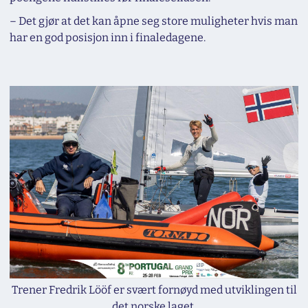
– Det gjør at det kan åpne seg store muligheter hvis man
har en god posisjon inn i finaledagene.
Trener Fredrik Lööf er svært fornøyd med utviklingen til
det norske laget.