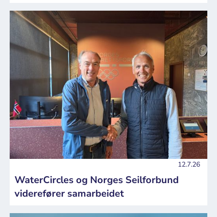
12.7.26
WaterCircles og Norges Seilforbund
viderefører samarbeidet