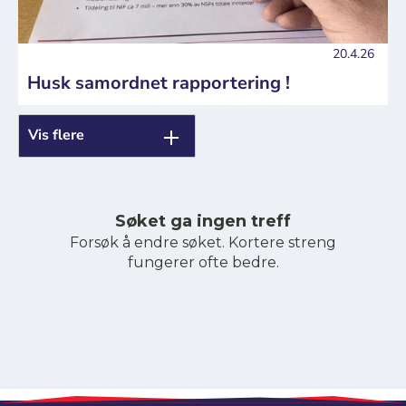
20.4.26
Husk samordnet rapportering !
Vis flere
Søket ga ingen treff
Forsøk å endre søket. Kortere streng
fungerer ofte bedre.