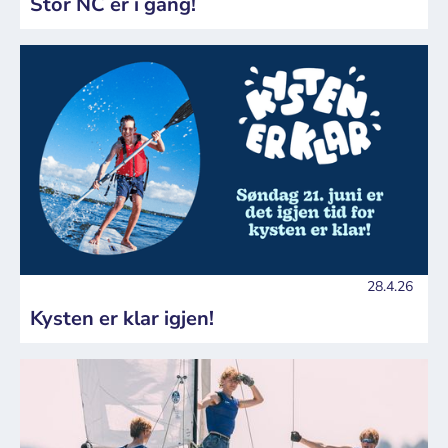
Stor NC er i gang!
28.4.26
Kysten er klar igjen!