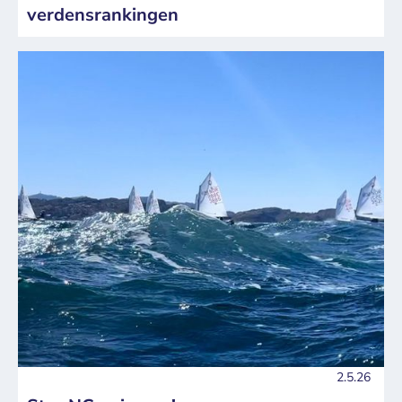
verdensrankingen
2.5.26