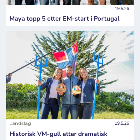
19.5.26
Maya topp 5 etter EM-start i Portugal
19.5.26
Landslag
Historisk VM-gull etter dramatisk