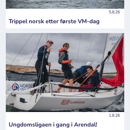
5.8.26
Trippel norsk etter første VM-dag
1.8.26
Ungdomsligaen i gang i Arendal!