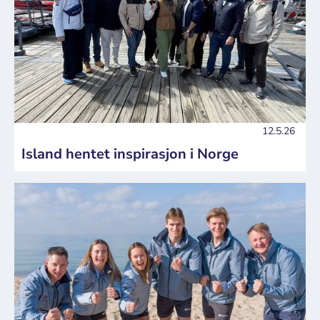
12.5.26
Island hentet inspirasjon i Norge