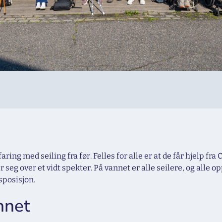
rfaring med seiling fra før. Felles for alle er at de får hjelp 
er seg over et vidt spekter. På vannet er alle seilere, og alle 
isposisjon.
nnet