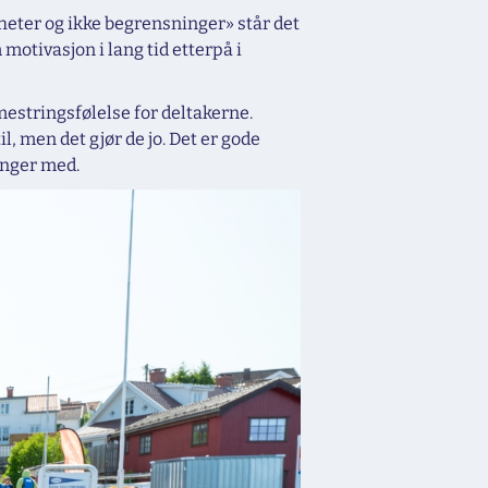
gheter og ikke begrensninger» står det
motivasjon i lang tid etterpå i
 mestringsfølelse for deltakerne.
l, men det gjør de jo. Det er gode
ringer med.