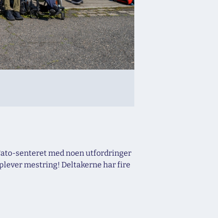
fra Cato-senteret med noen utfordringer
opplever mestring! Deltakerne har fire