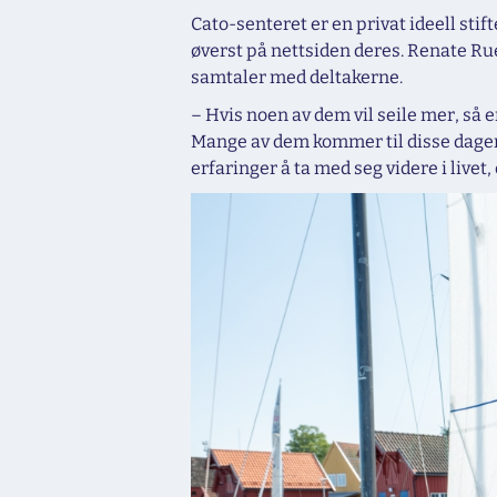
Cato-senteret er en privat ideell stif
øverst på nettsiden deres. Renate Rue
samtaler med deltakerne.
– Hvis noen av dem vil seile mer, så e
Mange av dem kommer til disse dagene m
erfaringer å ta med seg videre i livet