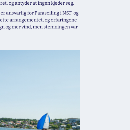
et, og antyder at ingen kjeder seg.
 ansvarlig for Paraseiling i NSF, og
 dette arrangementet, og erfaringene
 regn og mer vind, men stemningen var