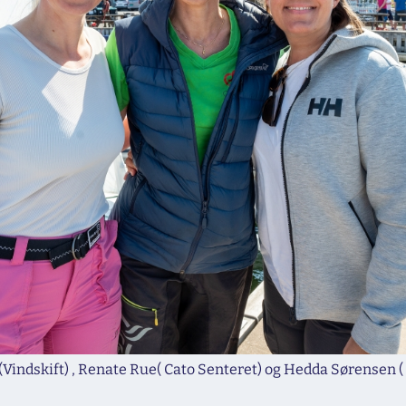
 (Vindskift) , Renate Rue( Cato Senteret) og Hedda Sørensen 