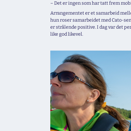
– Det er ingen som har tatt frem mobi
Arrangementet er et samarbeid mellom
hun roser samarbeidet med Cato-senter
er strålende positive. I dag var det 
like god likevel.