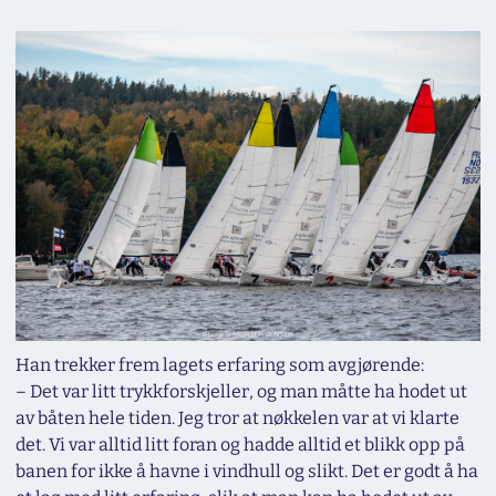
Han trekker frem lagets erfaring som avgjørende:
–
Det var litt trykkforskjeller, og man måtte ha hodet ut
av båten hele tiden. Jeg tror at nøkkelen var at vi klarte
det. Vi var alltid litt foran og hadde alltid et blikk opp på
banen for ikke å havne i vindhull og slikt. Det er godt å ha