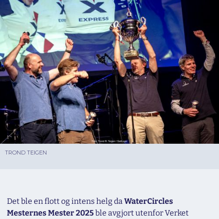
TROND TEIGEN
Det ble en flott og intens helg da
WaterCircles
Mesternes Mester 2025
ble avgjort utenfor Verket