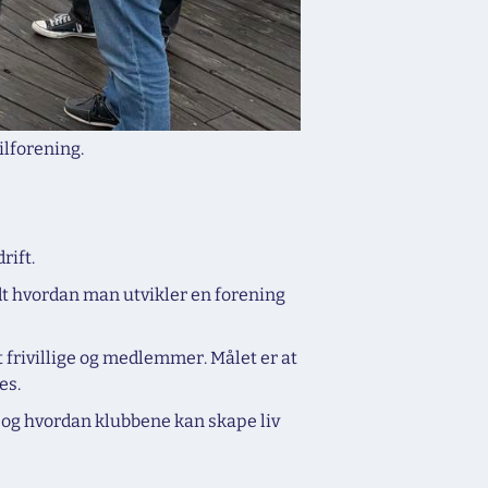
ilforening.
rift.
dt hvordan man utvikler en forening
 frivillige og medlemmer. Målet er at
es.
 og hvordan klubbene kan skape liv