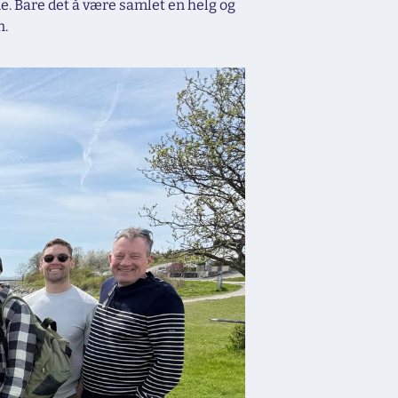
ne. Bare det å være samlet en helg og
n.