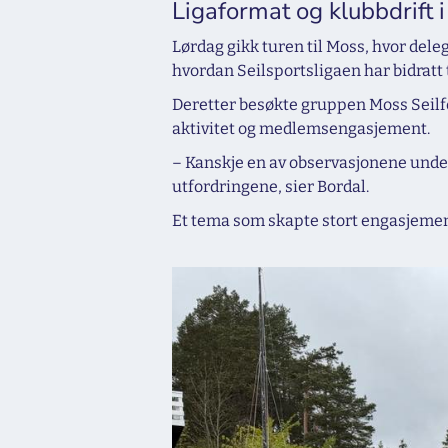
Ligaformat og klubbdrift 
Lørdag gikk turen til Moss, hvor del
hvordan Seilsportsligaen har bidratt 
Deretter besøkte gruppen Moss Seilfo
aktivitet og medlemsengasjement.
– Kanskje en av observasjonene under
utfordringene, sier Bordal.
Et tema som skapte stort engasjement