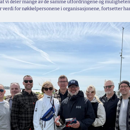
r vi at vi deler mange av de samme utfordringene og mulighete
or verdi for nøkkelpersonene i organisasjonene, fortsetter ha