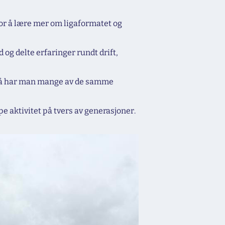
or å lære mer om ligaformatet og
og delte erfaringer rundt drift,
, så har man mange av de samme
e aktivitet på tvers av generasjoner.