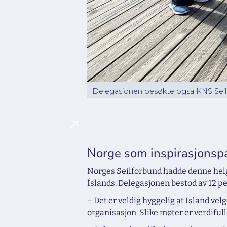
Delegasjonen besøkte også KNS Seilsp
Norge som inspirasjonsp
Norges Seilforbund hadde denne helge
Íslands. Delegasjonen bestod av 12 pe
– Det er veldig hyggelig at Island ve
organisasjon. Slike møter er verdiful