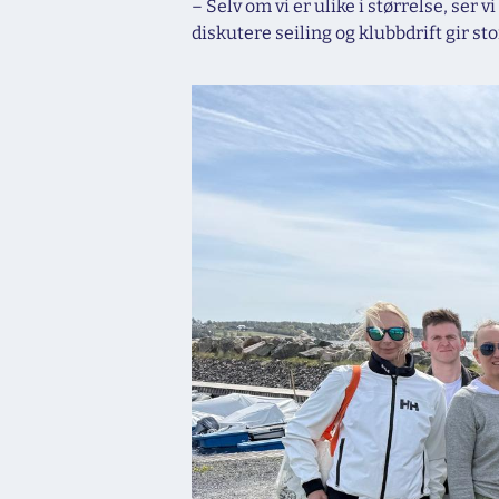
– Selv om vi er ulike i størrelse, se
diskutere seiling og klubbdrift gir st