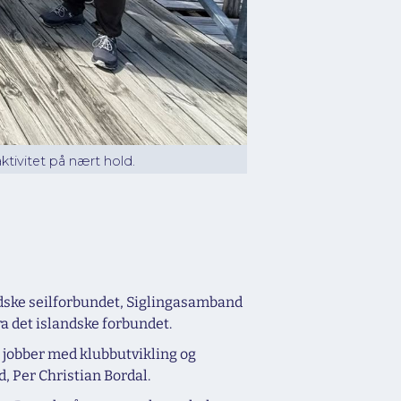
tivitet på nært hold.
ndske seilforbundet, Siglingasamband
a det islandske forbundet.
i jobber med klubbutvikling og
, Per Christian Bordal.