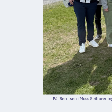
Pål Berntsen i Moss Seilforening 