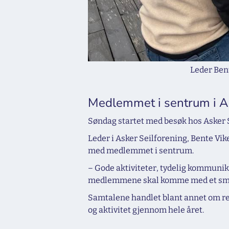
Leder Bent
Medlemmet i sentrum i A
Søndag startet med besøk hos Asker S
Leder i Asker Seilforening, Bente Vi
med medlemmet i sentrum.
– Gode aktiviteter, tydelig kommunik
medlemmene skal komme med et smil o
Samtalene handlet blant annet om rek
og aktivitet gjennom hele året.