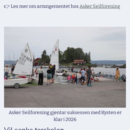
👉 Les mer om arrangementet hos
Asker Seilforening
Asker Seilforening gjentar suksessen med Kysten er
klar i 2026
Vil senke terskelen