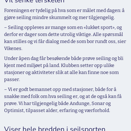
Foreningen er tydelig på hva som er målet med dagen: å
gjøre seiling mindre skummelt og mer tilgjengelig.
– Seiling oppleves av mange som en «lukket sport», og
derfor er dager som dette utrolig viktige. Alle spørsmål
kan stilles og vi får dialog med de som bor rundt oss, sier
Vikenes.
Under åpen dag får besøkende både prøve seiling og bli
kjent med miljøet på land. Klubben setter opp ulike
stasjoner og aktiviteter slik at alle kan finne noe som
passer.
– Vi er godt bemannet opp med stasjoner, både for å
snakke med folk om hva seiling er, og at de også kan få
prøve. Vi har tilgjengelig både Andunge, Sonar og
Optimist, tilpasset alder, erfaring og værforhold.
Viser hele bredden i seilsporten