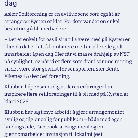
dag
Asker Seilforening er en av klubbene som også i år
arrangerer Kysten er klar. For dem var det en enkel
beslutning å bli med videre.
– Det er enkelt for oss å si ja til å være med på Kysten er
klar, da det er lett å kombinere med en allerede godt
innarbeidet åpen dag. Her får vi masse drahjelp av NSF
på synlighet, og når vi er flere som drar i samme retning
vil det være stor gevinst for seilsporten, sier Bente
Vikenes i Asker Seilforening.
Klubben håper samtidig at deres erfaringer kan
inspirere flere seilforeninger til å bli med på Kysten er
klar i 2026.
Klubben har lagt mye arbeid i å gjøre arrangementet
synlig og tilgjengelig for publikum – både med egen
landingsside, Facebook-arrangement og en
gjennomarbeidet invitasjon til lokalmiljøet.