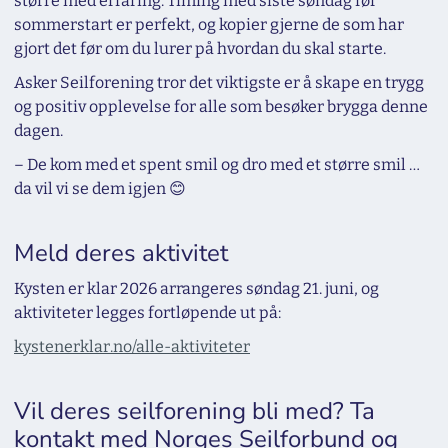
større med erfaring. Timing med siste søndag før
sommerstart er perfekt, og kopier gjerne de som har
gjort det før om du lurer på hvordan du skal starte.
Asker Seilforening tror det viktigste er å skape en trygg
og positiv opplevelse for alle som besøker brygga denne
dagen.
– De kom med et spent smil og dro med et større smil …
da vil vi se dem igjen 😊
Meld deres aktivitet
Kysten er klar 2026 arrangeres søndag 21. juni, og
aktiviteter legges fortløpende ut på:
kystenerklar.no/alle-aktiviteter
Vil deres seilforening bli med? Ta
kontakt med Norges Seilforbund og