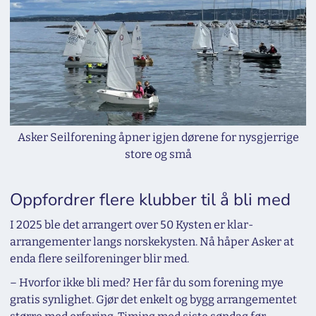
Asker Seilforening åpner igjen dørene for nysgjerrige
store og små
Oppfordrer flere klubber til å bli med
I 2025 ble det arrangert over 50 Kysten er klar-
arrangementer langs norskekysten. Nå håper Asker at
enda flere seilforeninger blir med.
– Hvorfor ikke bli med? Her får du som forening mye
gratis synlighet. Gjør det enkelt og bygg arrangementet