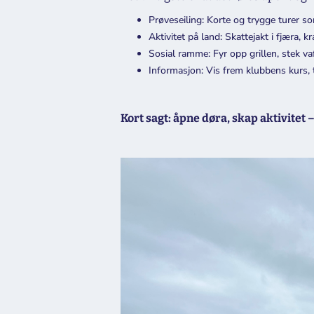
Prøveseiling: Korte og trygge turer s
Aktivitet på land: Skattejakt i fjæra, k
Sosial ramme: Fyr opp grillen, stek va
Informasjon: Vis frem klubbens kurs,
Kort sagt: åpne døra, skap aktivitet –