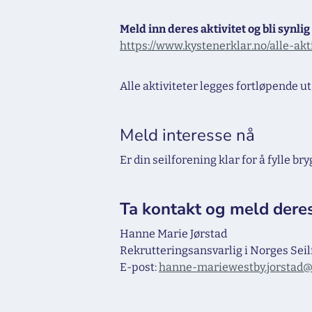
Meld inn deres aktivitet og bli synlig
https://www.kystenerklar.no/alle-akt
Alle aktiviteter legges fortløpende u
Meld interesse nå
Er din seilforening klar for å fylle
Ta kontakt og meld deres
Hanne Marie Jørstad
Rekrutteringsansvarlig i Norges Sei
E-post:
hanne-mariewestby.jorstad@