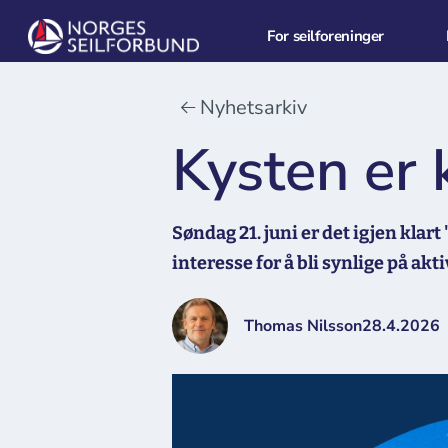
For seilforeninger
Nyhetsarkiv
Kysten er k
Søndag 21. juni er det igjen klar
interesse for å bli synlige på akti
Thomas Nilsson
28.4.2026