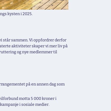
ngs kysten i 2025.
vi står sammen. Vi oppfordrer derfor
terte aktiviteter skaper vi mer liv på
kruttering og nye medlemmer til
e arrangementet på en annen dag som
Seilforbund motta 5 000 kroner i
 kampanje i sosiale medier.