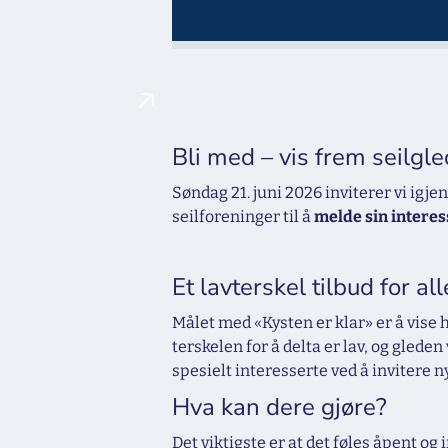
Bli med – vis frem seilgl
Søndag 21. juni 2026 inviterer vi igje
seilforeninger til å
melde sin interes
Et lavterskel tilbud for all
Målet med «Kysten er klar» er å vise h
terskelen for å delta er lav, og glede
spesielt interesserte ved å invitere n
Hva kan dere gjøre?
Det viktigste er at det føles åpent o