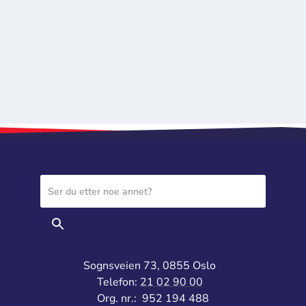
Sognsveien 73, 0855 Oslo
Telefon:
21 02 90 00
Org. nr.: 952 194 488