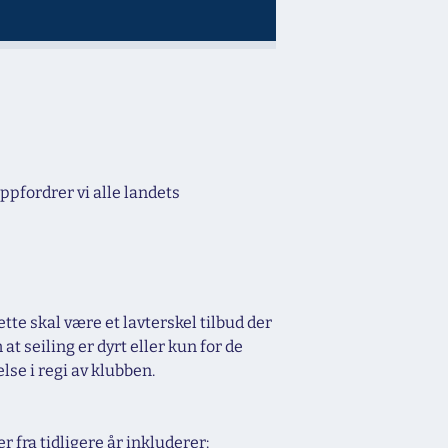
oppfordrer vi alle landets
tte skal være et lavterskel tilbud der
t seiling er dyrt eller kun for de
lse i regi av klubben.
 fra tidligere år inkluderer: