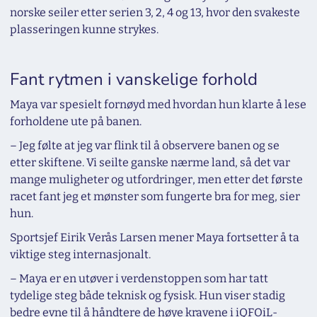
norske seiler etter serien 3, 2, 4 og 13, hvor den svakeste
plasseringen kunne strykes.
Fant rytmen i vanskelige forhold
Maya var spesielt fornøyd med hvordan hun klarte å lese
forholdene ute på banen.
– Jeg følte at jeg var flink til å observere banen og se
etter skiftene. Vi seilte ganske nærme land, så det var
mange muligheter og utfordringer, men etter det første
racet fant jeg et mønster som fungerte bra for meg, sier
hun.
Sportsjef Eirik Verås Larsen mener Maya fortsetter å ta
viktige steg internasjonalt.
– Maya er en utøver i verdenstoppen som har tatt
tydelige steg både teknisk og fysisk. Hun viser stadig
bedre evne til å håndtere de høye kravene i iQFOiL-