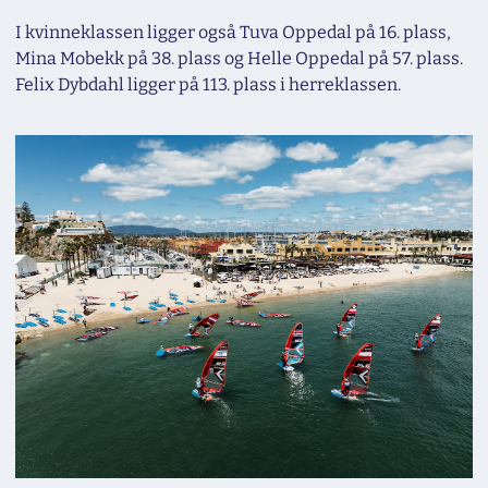
I kvinneklassen ligger også Tuva Oppedal på 16. plass,
Mina Mobekk på 38. plass og Helle Oppedal på 57. plass.
Felix Dybdahl ligger på 113. plass i herreklassen.