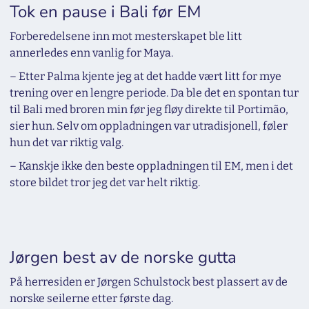
Tok en pause i Bali før EM
Forberedelsene inn mot mesterskapet ble litt
annerledes enn vanlig for Maya.
– Etter Palma kjente jeg at det hadde vært litt for mye
trening over en lengre periode. Da ble det en spontan tur
til Bali med broren min før jeg fløy direkte til Portimão,
sier hun. Selv om oppladningen var utradisjonell, føler
hun det var riktig valg.
– Kanskje ikke den beste oppladningen til EM, men i det
store bildet tror jeg det var helt riktig.
Jørgen best av de norske gutta
På herresiden er Jørgen Schulstock best plassert av de
norske seilerne etter første dag.