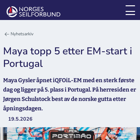
Nyhetsarkiv
Maya topp 5 etter EM-start i
Portugal
Maya Gysler åpnet iQFOiL-EM med en sterk første
dag og ligger på 5. plass i Portugal. På herresiden er
Jørgen Schulstock best av de norske gutta etter
åpningsdagen.
19.5.2026