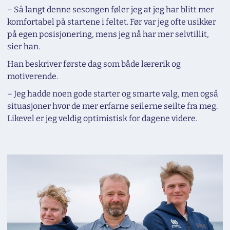
– Så langt denne sesongen føler jeg at jeg har blitt mer
komfortabel på startene i feltet. Før var jeg ofte usikker
på egen posisjonering, mens jeg nå har mer selvtillit,
sier han.
Han beskriver første dag som både lærerik og
motiverende.
– Jeg hadde noen gode starter og smarte valg, men også
situasjoner hvor de mer erfarne seilerne seilte fra meg.
Likevel er jeg veldig optimistisk for dagene videre.