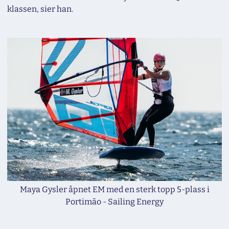
klassen, sier han.
Maya Gysler åpnet EM med en sterk topp 5-plass i
Portimão - Sailing Energy