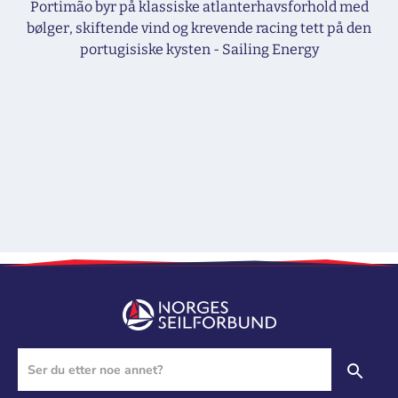
Portimão byr på klassiske atlanterhavsforhold med
bølger, skiftende vind og krevende racing tett på den
portugisiske kysten - Sailing Energy