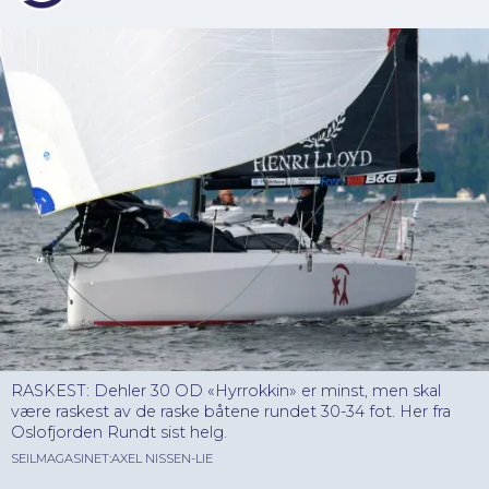
RASKEST: Dehler 30 OD «Hyrrokkin» er minst, men skal
være raskest av de raske båtene rundet 30-34 fot. Her fra
Oslofjorden Rundt sist helg.
SEILMAGASINET:AXEL NISSEN-LIE