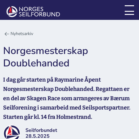
Nyhetsarkiv
Norgesmesterskap
Doublehanded
I dag går starten på Raymarine Åpent
Norgesmesterskap Doublehanded. Regattaen er
en del av Skagen Race som arrangeres av Bærum
Seilforening i samarbeid med Seilsportspartner.
Starten går kl. 14 fra Holmestrand.
Seilforbundet
28.5.2025