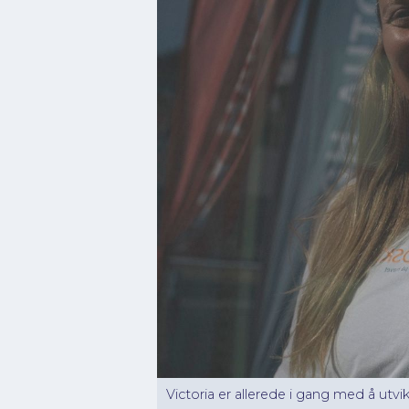
Victoria er allerede i gang med å utvi