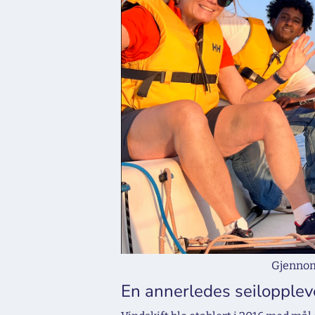
Gjennom 
En annerledes seilopplev