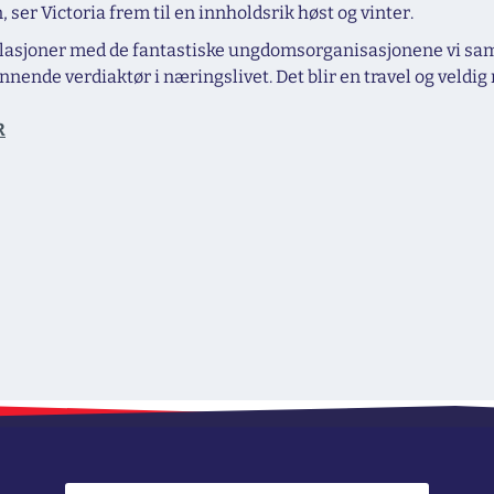
ser Victoria frem til en innholdsrik høst og vinter.
relasjoner med de fantastiske ungdomsorganisasjonene vi sama
nnende verdiaktør i næringslivet. Det blir en travel og veldig
R