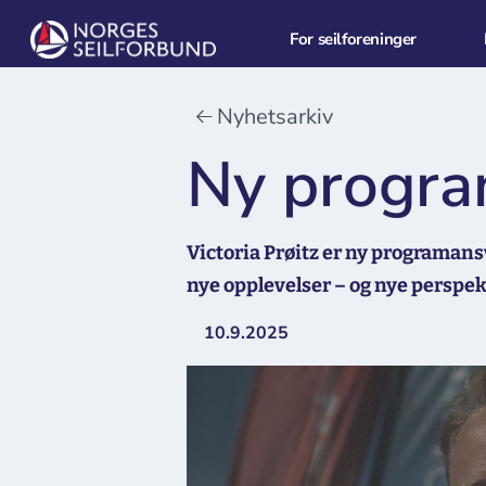
For seilforeninger
Nyhetsarkiv
Ny program
Victoria Prøitz er ny programansva
nye opplevelser – og nye perspek
10.9.2025