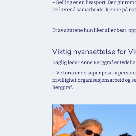
– Seiling er en livssport. Den gir ro
De lærer å samarbeide, kjenne på natu
Et av sitatene hun liker aller best, 
Viktig nyansettelse for Vi
Daglig leder Anne Berggraf er tydelig 
– Victoria er en super positiv perso
frivillighet,organisasjonsarbeid og se
Berggraf.