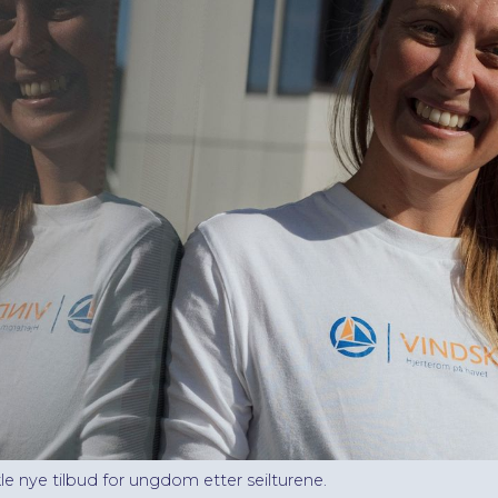
kle nye tilbud for ungdom etter seilturene.