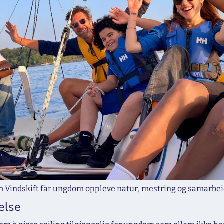
Vindskift får ungdom oppleve natur, mestring og samarbeid 
else