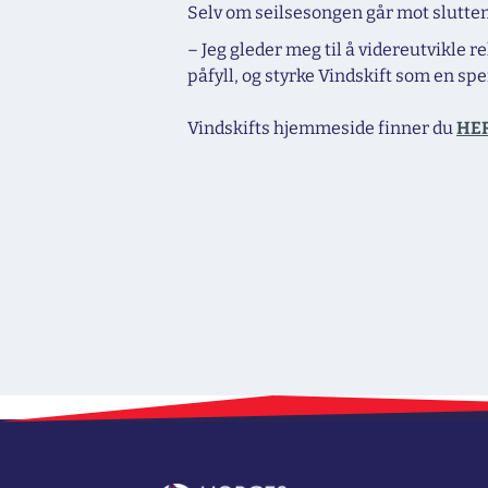
Selv om seilsesongen går mot slutten, 
– Jeg gleder meg til å videreutvikle 
påfyll, og styrke Vindskift som en spe
Vindskifts hjemmeside finner du
HE