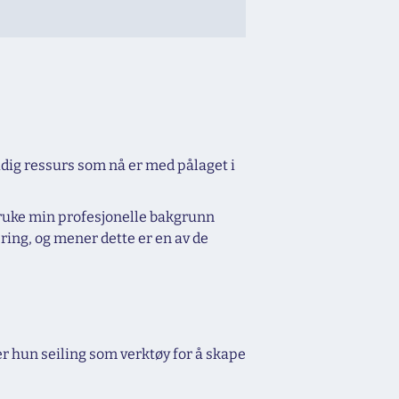
sidig ressurs som nå er med pålaget i
r bruke min profesjonelle bakgrunn
ring, og mener dette er en av de
ker hun seiling som verktøy for å skape