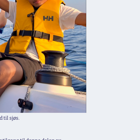
til sjøs.