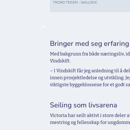
TROND TEIGEN - SAILLOGIC
Bringer med seg erfarin
Med bakgrunn fra både næringsliv, idee
Vindskift.
– I Vindskift får jeg anledning til å 
innen prosjektledelse og utvikling. 
viktigste byggeklossene for et godt sa
Seiling som livsarena
Victoria har seilt aktivt i store dele
mestring og fellesskap for ungdomme