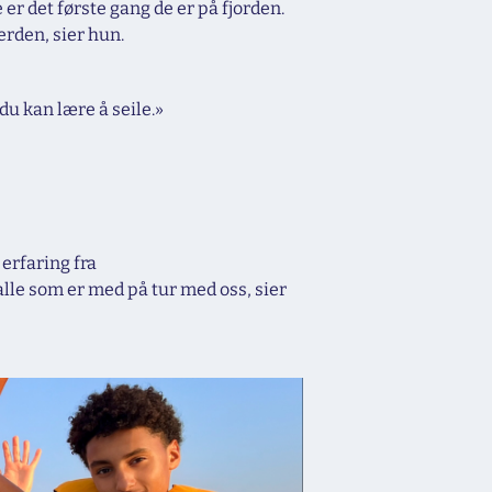
er det første gang de er på fjorden.
erden, sier hun.
du kan lære å seile.»
erfaring fra
 alle som er med på tur med oss, sier