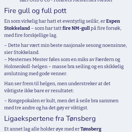
Fire gull og full pott
En som virkelig har hatt et eventyrlig seilår, er
Espen
Stokkeland
– som har tatt
fire NM-gull
på fire forsøk,
med fire forskjellige lag.
– Dette har vært min beste nasjonale sesong noensinne,
sier Stokkeland.
– Mesternes Mester føles som en miks av Færdern og
Holmenkoll-helgen – masse bra seiling og en skikkelig
avslutning med gode venner.
Han ser frem til helgen, men understreker at det
viktigste ikke bare er resultatet:
– Kongepokalen er kult, men det å seile bra sammen
med tre andre og ha det gøy er viktigst.
Ligaekspertene fra Tønsberg
Et annet lag alle holder øye med er
Tønsberg