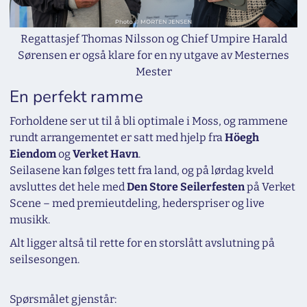
Regattasjef Thomas Nilsson og Chief Umpire Harald
Sørensen er også klare for en ny utgave av Mesternes
Mester
En perfekt ramme
Forholdene ser ut til å bli optimale i Moss, og rammene
rundt arrangementet er satt med hjelp fra
Höegh
Eiendom
og
Verket Havn
.
Seilasene kan følges tett fra land, og på lørdag kveld
avsluttes det hele med
Den Store Seilerfesten
på Verket
Scene – med premieutdeling, hederspriser og live
musikk.
Alt ligger altså til rette for en storslått avslutning på
seilsesongen.
Spørsmålet gjenstår: