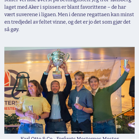
laget med Aker i spissen er blant favorittene – de har
vært suverene i ligaen. Men i denne regattaen kan minst
en tredjedel av feltet vinne, og det er jo det som gjør det
så gøy.
Karl Otto & Co - Forårets Mesternes Mester