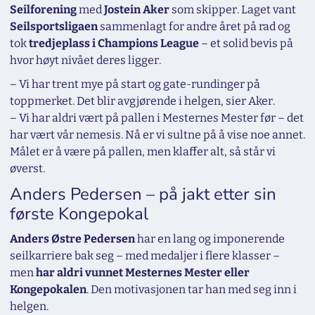
Seilforening
med
Jostein Aker
som skipper. Laget vant
Seilsportsligaen
sammenlagt for andre året på rad og
tok
tredjeplass i Champions League
– et solid bevis på
hvor høyt nivået deres ligger.
– Vi har trent mye på start og gate-rundinger på
toppmerket. Det blir avgjørende i helgen, sier Aker.
– Vi har aldri vært på pallen i Mesternes Mester før – det
har vært vår nemesis. Nå er vi sultne på å vise noe annet.
Målet er å være på pallen, men klaffer alt, så står vi
øverst.
Anders Pedersen – på jakt etter sin
første Kongepokal
Anders Østre Pedersen
har en lang og imponerende
seilkarriere bak seg – med medaljer i flere klasser –
men
har aldri vunnet Mesternes Mester eller
Kongepokalen
. Den motivasjonen tar han med seg inn i
helgen.