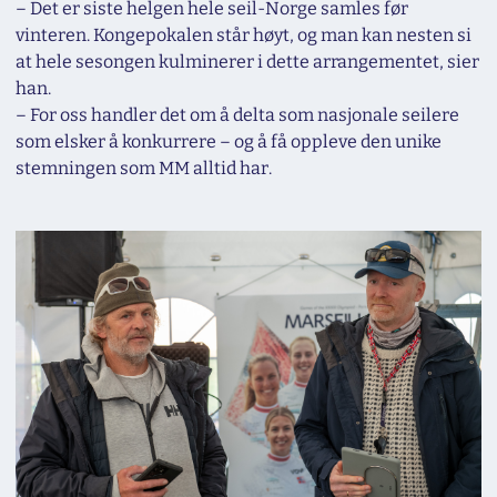
– Det er siste helgen hele seil-Norge samles før
vinteren. Kongepokalen står høyt, og man kan nesten si
at hele sesongen kulminerer i dette arrangementet, sier
han.
– For oss handler det om å delta som nasjonale seilere
som elsker å konkurrere – og å få oppleve den unike
stemningen som MM alltid har.