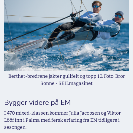
Berthet-brødrene jakter gullfelt og topp 10. Foto: Bror
Sonne - SEILmagasinet
Bygger videre på EM
I 470 mixed-klassen kommer Julia Jacobsen og Viktor
Lööf inn i Palma med fersk erfaring fra EM tidligere i
sesongen: