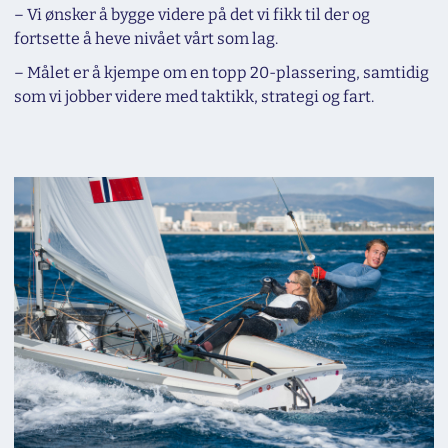
– Vi ønsker å bygge videre på det vi fikk til der og
fortsette å heve nivået vårt som lag.
– Målet er å kjempe om en topp 20-plassering, samtidig
som vi jobber videre med taktikk, strategi og fart.