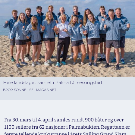
Hele landslaget samlet i Palma før sesongstart.
BROR SONNE - SEILMAGASINET
Fra 30. mars til 4. april samles rundt 900 båter og over
1100 seilere fra 62 nasjoner i Palmabukten. Regattaen er
første tellende konkurranse i årets Sailing Grand Slam.