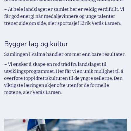
– At hele landslaget er samlet her er veldig verdifullt. Vi
får god energi når medaljevinnere og unge talenter
trener side om side, sier sportssjef Eirik Verås Larsen.
Bygger lag og kultur
Samlingen i Palma handler om mer enn bare resultater.
– Vi ønsker å skape en rød tråd fra landslaget til
utviklingsprogrammet. Her får vi en unik mulighet til å
overføre toppidrettskulturen til de yngre seilerne. Den
viktigste læringen skjer ofte utenfor de formelle
møtene, sier Verås Larsen.