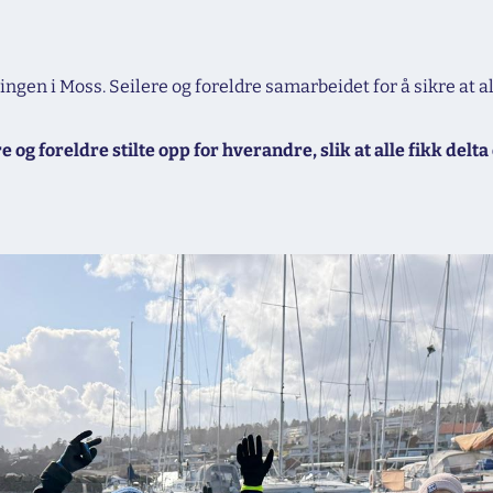
ngen i Moss. Seilere og foreldre samarbeidet for å sikre at all
e og foreldre stilte opp for hverandre, slik at alle fikk del