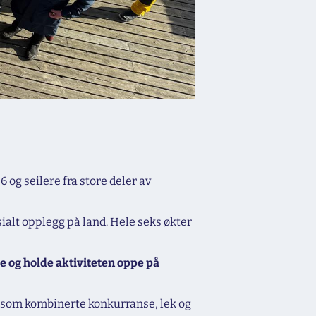
og seilere fra store deler av
sialt opplegg på land. Hele seks økter
e og holde aktiviteten oppe på
s» som kombinerte konkurranse, lek og