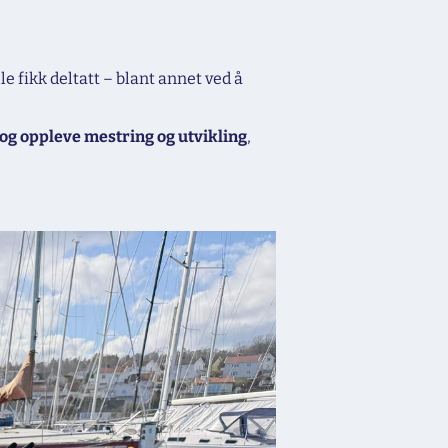
e fikk deltatt – blant annet ved å
ta og oppleve mestring og utvikling
,