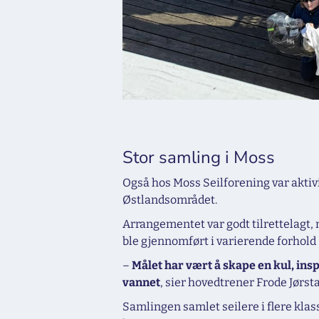
Stor samling i Moss
Også hos Moss Seilforening var aktiv
Østlandsområdet.
Arrangementet var godt tilrettelagt, 
ble gjennomført i varierende forhold –
–
Målet har vært å skape en kul, ins
vannet
, sier hovedtrener Frode Jørsta
Samlingen samlet seilere i flere kla