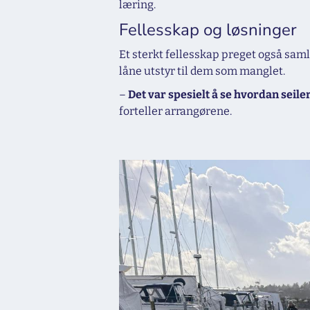
læring.
Fellesskap og løsninger
Et sterkt fellesskap preget også samli
låne utstyr til dem som manglet.
–
Det var spesielt å se hvordan seiler
forteller arrangørene.