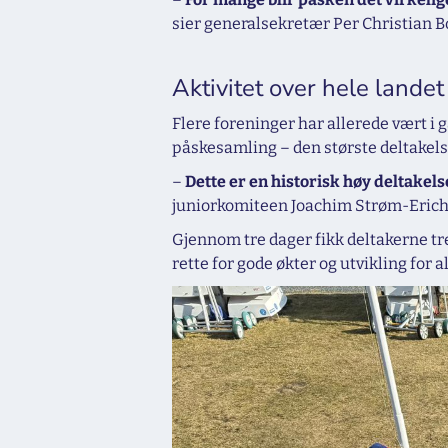
sier generalsekretær Per Christian B
Aktivitet over hele landet
Flere foreninger har allerede vært i 
påskesamling – den største deltakels
–
Dette er en historisk høy deltakels
juniorkomiteen Joachim Strøm-Erich
Gjennom tre dager fikk deltakerne tren
rette for gode økter og utvikling for al