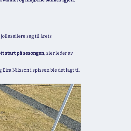
lleseilere seg til årets
ott start på sesongen
, sier leder av
Eira Nilsson i spissen ble det lagt til