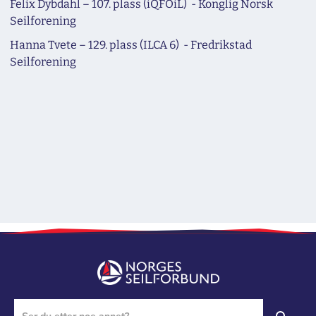
Felix Dybdahl – 107. plass (iQFOiL) - Konglig Norsk
Seilforening
Hanna Tvete – 129. plass (ILCA 6) - Fredrikstad
Seilforening