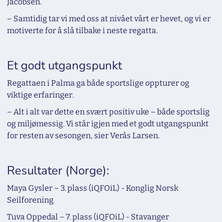
Jacobsen.
– Samtidig tar vi med oss at nivået vårt er hevet, og vi er
motiverte for å slå tilbake i neste regatta.
Et godt utgangspunkt
Regattaen i Palma ga både sportslige oppturer og
viktige erfaringer.
– Alt i alt var dette en svært positiv uke – både sportslig
og miljømessig. Vi står igjen med et godt utgangspunkt
for resten av sesongen, sier Verås Larsen.
Resultater (Norge):
Maya Gysler – 3. plass (iQFOiL) - Konglig Norsk
Seilforening
Tuva Oppedal – 7. plass (iQFOiL) - Stavanger