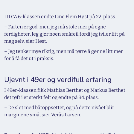
I ILCA 6-klassen endte Line Flem Høst på 22. plass.
– Farten er god, men jeg må stole mer på egne
ferdigheter. Jeg gjør noen småfeil fordi jeg tviler litt på
meg selv, sier Høst.
– Jeg tenker mye riktig, men må tørre å gønne litt mer
for å få det ut i praksis.
Ujevnt i 49er og verdifull erfaring
I 49er-klassen fikk Mathias Berthet og Markus Berthet
det tøft i et sterkt felt og endte på 34. plass.
– De slet med båtoppsettet, og på dette nivået blir
marginene små, sier Verås Larsen.