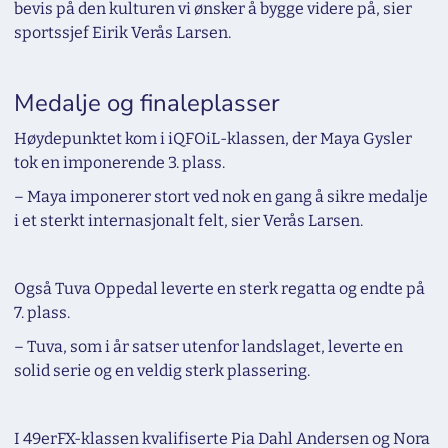
bevis på den kulturen vi ønsker å bygge videre på, sier
sportssjef Eirik Verås Larsen.
Medalje og finaleplasser
Høydepunktet kom i iQFOiL-klassen, der Maya Gysler
tok en imponerende 3. plass.
– Maya imponerer stort ved nok en gang å sikre medalje
i et sterkt internasjonalt felt, sier Verås Larsen.
Også Tuva Oppedal leverte en sterk regatta og endte på
7. plass.
– Tuva, som i år satser utenfor landslaget, leverte en
solid serie og en veldig sterk plassering.
I 49erFX-klassen kvalifiserte Pia Dahl Andersen og Nora