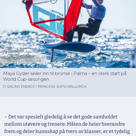
Maya Gysler seiler inn til bronse i Palma – en sterk start på
World Cup-sesongen
© SAILING ENERGY / PRINCESA SOFÍA MALLORCA
– Det var spesielt gledelig å se det gode samholdet
mellom utøvere og trenere. Måten de heier hverandre
frem og deler kunnskap på tvers av klasser, er et tydelig