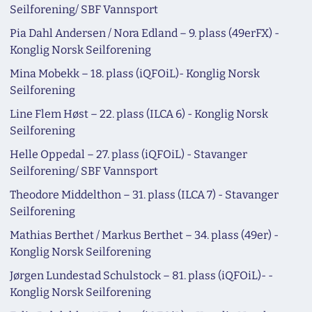
Seilforening/ SBF Vannsport
Pia Dahl Andersen / Nora Edland – 9. plass (49erFX) -
Konglig Norsk Seilforening
Mina Mobekk – 18. plass (iQFOiL)- Konglig Norsk
Seilforening
Line Flem Høst – 22. plass (ILCA 6) - Konglig Norsk
Seilforening
Helle Oppedal – 27. plass (iQFOiL) - Stavanger
Seilforening/ SBF Vannsport
Theodore Middelthon – 31. plass (ILCA 7) - Stavanger
Seilforening
Mathias Berthet / Markus Berthet – 34. plass (49er) -
Konglig Norsk Seilforening
Jørgen Lundestad Schulstock – 81. plass (iQFOiL)- -
Konglig Norsk Seilforening