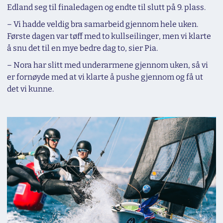
Edland seg til finaledagen og endte til slutt på 9. plass.
– Vi hadde veldig bra samarbeid gjennom hele uken.
Første dagen var tøff med to kullseilinger, men vi klarte
å snu det til en mye bedre dag to, sier Pia.
– Nora har slitt med underarmene gjennom uken, så vi
er fornøyde med at vi klarte å pushe gjennom og få ut
det vi kunne.