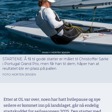
STARTENE: Å få til gode starter er målet til Christoffer Sørlie
i Portugal Grand Prix, men får han til dem, håper han at
reultatet blir en plass på pallen.
FOTO: MORTEN JENSEN
Etter at OL var over, noen har hatt hvilepause og nye
seilere er kommet inn på landslaget, går nå endelig
startskuddet for seilsesongen 2025. Den starter med