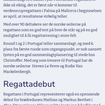
ikke så viktig, det er først når vi kommer til
verdenscupregattaen i Palma på Mallorca i begynnelsen
av april, at resultatene virkelig teller.
Med over 90 deltakere ser de norske seilerne på
regattaen som en god test på hvor de står og på en god
mulighet til å få regattatrening i store felt.
Round 1 og 2 i Portugal teller sammenlagt, og med 6.
plass fra første runde som utgangspunkt, er nok uansett
lysten på en god sammenlagtplassering til stede hos
Christoffer. Med seg som trenere til Portugal har de
norske seilerne Steven Le Fevre og Rodie Van
Mackelenbergh.
Regattadebut
Regattaen i Portugal representerer også en spennende
debut for brødreduoen Mathias og Markus Berthet i