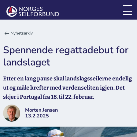
Nyhetsarkiv
Spennende regattadebut for
landslaget
Etter en lang pause skal landslagsseilerne endelig
ut og måle krefter med verdenseliten igjen. Det
skjer i Portugal fra 18. til 22. februar.
Morten Jensen
13.2.2025