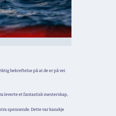
tig bekreftelse på at de er på vei
ra leverte et fantastisk mesterskap,
kstra spennende. Dette var kanskje