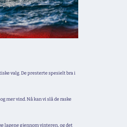
iske valg. De presterte spesielt bra i
g mer vind. Nå kan vi slå de raske
ske lagene gjennom vinteren, og det