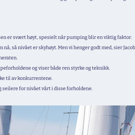
en er svært høyt, spesielt når pumping blir en viktig faktor.
 nå, så nivået er skyhøyt. Men vi henger godt med, sier Jaco
meraten.
umpeforholdene og viser både ren styrke og teknikk.
ke til av konkurrentene.
 seilere for nivået vårt i disse forholdene.