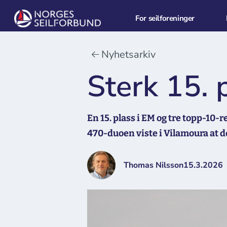
For seilforeninger
Nyhetsarkiv
Sterk 15. 
En 15. plass i EM og tre topp-10-
470-duoen viste i Vilamoura at 
Thomas Nilsson
15.3.2026