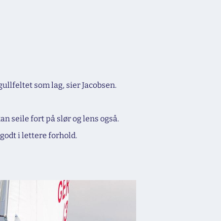
i gullfeltet som lag, sier Jacobsen.
an seile fort på slør og lens også.
odt i lettere forhold.