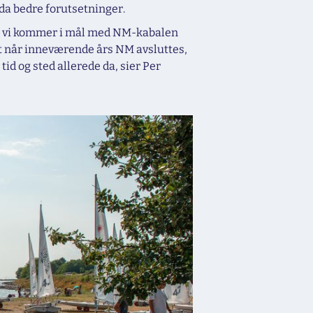
da bedre forutsetninger.
 at vi kommer i mål med NM-kabalen
 at når inneværende års NM avsluttes,
tid og sted allerede da, sier Per