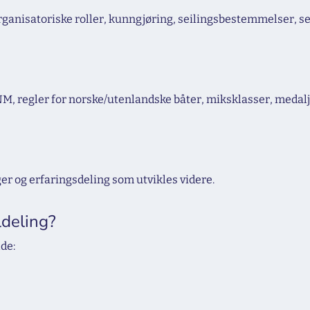
organisatoriske roller, kunngjøring, seilingsbestemmelser, se
, regler for norske/utenlandske båter, miksklasser, medalj
r og erfaringsdeling som utvikles videre.
ldeling?
de: