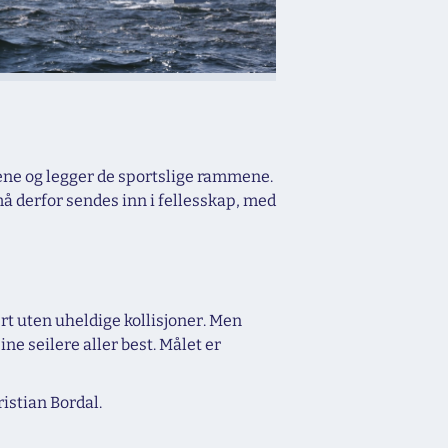
ene og legger de sportslige rammene.
å derfor sendes inn i fellesskap, med
rt uten uheldige kollisjoner. Men
ne seilere aller best. Målet er
istian Bordal.