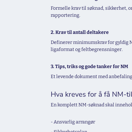
Formelle krav til søknad, sikkerhet, 
rapportering.
2. Krav til antall deltakere
Definerer minimumskrav for gyldig NM
ligaformat og feltbegrensninger.
3. Tips, triks og gode tanker for NM
Et levende dokument med anbefalinge
Hva kreves for å få NM-ti
En komplett NM-søknad skal innehol
- Ansvarlig arrangør
- Sikkerhetsplan