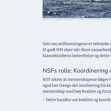
Selv om seilforeningene er tekniske
Et godt NM skjer når disse samarbeid
klasseklubbens bekreftelse og dette 
NSFs rolle: Koordinering o
NSF sikrer at mesterskapene følger kr
også her trengs det involvering fra kl
mesterskap med høy kvalitet og forut
– Dette handler om kvalitet og koordi