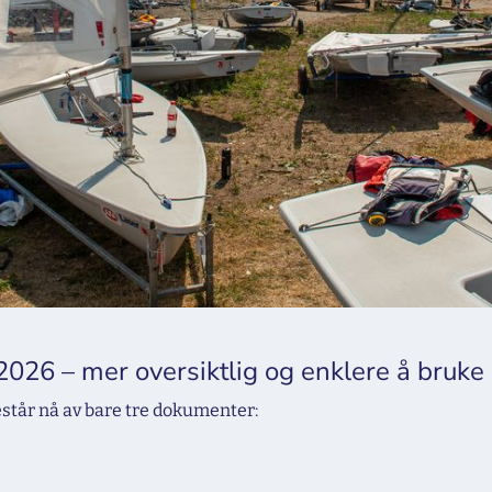
26 – mer oversiktlig og enklere å bruke
står nå av bare tre dokumenter: