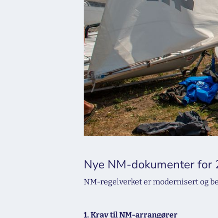
Nye NM-dokumenter for 20
NM-regelverket er modernisert og be
1. Krav til NM-arrangører