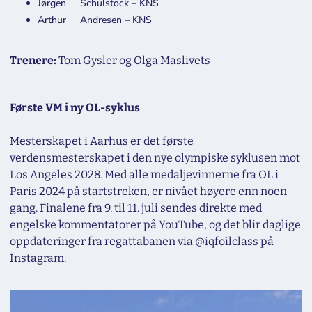
Jørgen Schulstock – KNS
Arthur Andresen – KNS
Trenere:
Tom Gysler og Olga Maslivets
Første VM i ny OL-syklus
Mesterskapet i Aarhus er det første
verdensmesterskapet i den nye olympiske syklusen mot
Los Angeles 2028. Med alle medaljevinnerne fra OL i
Paris 2024 på startstreken, er nivået høyere enn noen
gang. Finalene fra 9. til 11. juli sendes direkte med
engelske kommentatorer på YouTube, og det blir daglige
oppdateringer fra regattabanen via @iqfoilclass på
Instagram.