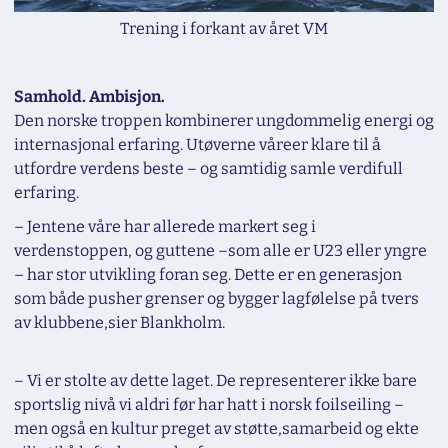
Trening i forkant av året VM
Samhold. Ambisjon.
Den norske troppen kombinerer ungdommelig energi og
internasjonal erfaring. Utøverne våreer klare til å
utfordre verdens beste – og samtidig samle verdifull
erfaring.
– Jentene våre har allerede markert seg i
verdenstoppen, og guttene –som alle er U23 eller yngre
– har stor utvikling foran seg. Dette er en generasjon
som både pusher grenser og bygger lagfølelse på tvers
av klubbene,
sier Blankholm.
– Vi er stolte av dette laget. De representerer ikke bare
sportslig nivå vi aldri før har hatt i norsk foilseiling –
men også en kultur preget av støtte,samarbeid og ekte