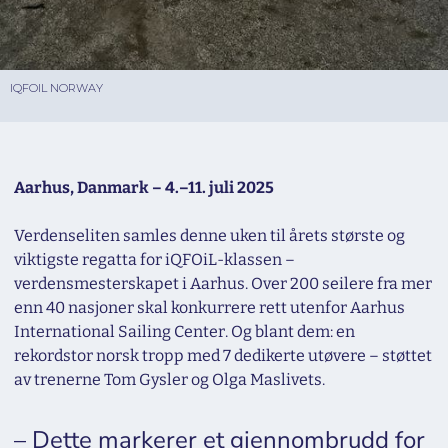
IQFOIL NORWAY
Aarhus, Danmark – 4.–11. juli 2025
Verdenseliten samles denne uken til årets største og
viktigste regatta for iQFOiL-klassen –
verdensmesterskapet i Aarhus. Over 200 seilere fra mer
enn 40 nasjoner skal konkurrere rett utenfor Aarhus
International Sailing Center. Og blant dem: en
rekordstor norsk tropp med 7 dedikerte utøvere – støttet
av trenerne Tom Gysler og Olga Maslivets.
– Dette markerer et gjennombrudd for