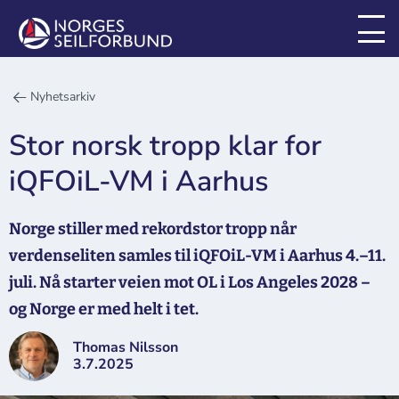
Nyhetsarkiv
Stor norsk tropp klar for
iQFOiL-VM i Aarhus
Norge stiller med rekordstor tropp når
verdenseliten samles til iQFOiL-VM i Aarhus 4.–11.
juli. Nå starter veien mot OL i Los Angeles 2028 –
og Norge er med helt i tet.
Thomas Nilsson
3.7.2025