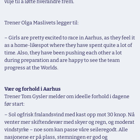
vilje til å løfte hverandre frem.
Trener Olga Maslivets legger til:
–
Girls are pretty excited to race in Aarhus, as they feel it
as a home-likespot where they have spent quite a lot of
time. Also, they have been pushing each other a lot
during preparation and are happy to see the team
progress at the Worlds.
Vær og forhold i Aarhus
Trener Tom Gysler melder om ideelle forhold i dagene
før start:
– Sol ogfrisk fralandsvind med kast opp mot 30 knop. Nå
venter mer skiftendevær med skyer og regn, og moderat
vindstyrke – noe som kan passe våre seileregodt. Alle
nasjonene er på plass, stemningen er god og