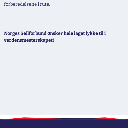
forberedelsene i rute.
Norges Seilforbund ønsker hele laget lykke til i
verdensmesterskapet!