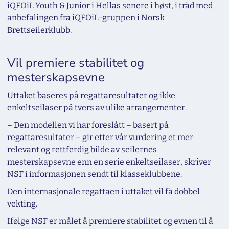
iQFOiL Youth & Junior i Hellas senere i høst, i tråd med
anbefalingen fra iQFOiL-gruppen i Norsk
Brettseilerklubb.
Vil premiere stabilitet og
mesterskapsevne
Uttaket baseres på regattaresultater og ikke
enkeltseilaser på tvers av ulike arrangementer.
– Den modellen vi har foreslått – basert på
regattaresultater – gir etter vår vurdering et mer
relevant og rettferdig bilde av seilernes
mesterskapsevne enn en serie enkeltseilaser, skriver
NSF i informasjonen sendt til klasseklubbene.
Den internasjonale regattaen i uttaket vil få dobbel
vekting.
Ifølge NSF er målet å premiere stabilitet og evnen til å