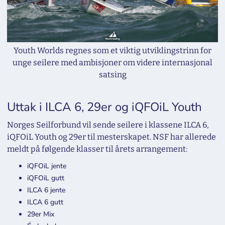
Youth Worlds regnes som et viktig utviklingstrinn for
unge seilere med ambisjoner om videre internasjonal
satsing
Uttak i ILCA 6, 29er og iQFOiL Youth
Norges Seilforbund vil sende seilere i klassene ILCA 6,
iQFOiL Youth og 29er til mesterskapet. NSF har allerede
meldt på følgende klasser til årets arrangement:
iQFOiL jente
iQFOiL gutt
ILCA 6 jente
ILCA 6 gutt
29er Mix