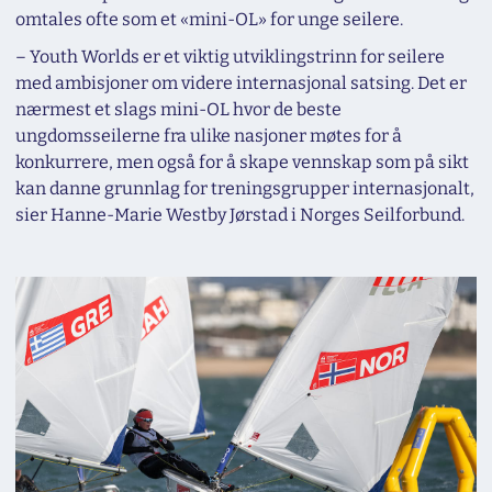
omtales ofte som et «mini-OL» for unge seilere.
– Youth Worlds er et viktig utviklingstrinn for seilere
med ambisjoner om videre internasjonal satsing. Det er
nærmest et slags mini-OL hvor de beste
ungdomsseilerne fra ulike nasjoner møtes for å
konkurrere, men også for å skape vennskap som på sikt
kan danne grunnlag for treningsgrupper internasjonalt,
sier Hanne-Marie Westby Jørstad i Norges Seilforbund.