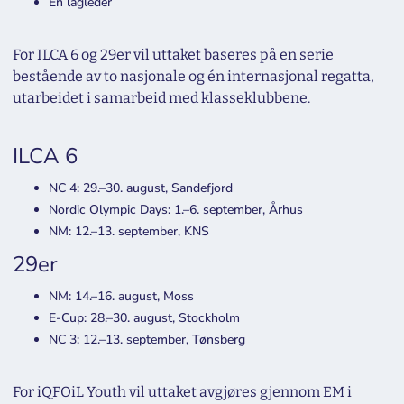
Én lagleder
For ILCA 6 og 29er vil uttaket baseres på en serie
bestående av to nasjonale og én internasjonal regatta,
utarbeidet i samarbeid med klasseklubbene.
ILCA 6
NC 4: 29.–30. august, Sandefjord
Nordic Olympic Days: 1.–6. september, Århus
NM: 12.–13. september, KNS
29er
NM: 14.–16. august, Moss
E-Cup: 28.–30. august, Stockholm
NC 3: 12.–13. september, Tønsberg
For iQFOiL Youth vil uttaket avgjøres gjennom EM i