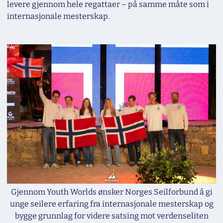
levere gjennom hele regattaer – på samme måte som i
internasjonale mesterskap.
Gjennom Youth Worlds ønsker Norges Seilforbund å gi
unge seilere erfaring fra internasjonale mesterskap og
bygge grunnlag for videre satsing mot verdenseliten