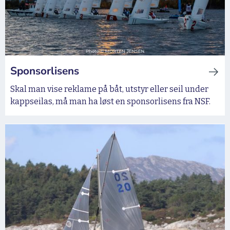
Sponsorlisens
Skal man vise reklame på båt, utstyr eller seil under
kappseilas, må man ha løst en sponsorlisens fra NSF.