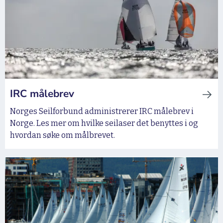
IRC målebrev
Norges Seilforbund administrerer IRC målebrev i
Norge. Les mer om hvilke seilaser det benyttes i og
hvordan søke om målbrevet.