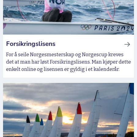
Forsikringslisens
For å seile Norgesmesterskap og Norgescup kreves
det at man har løst Forsikringslisens. Man kjøper dette
enkelt online og lisensen er gyldig i et kalenderår.