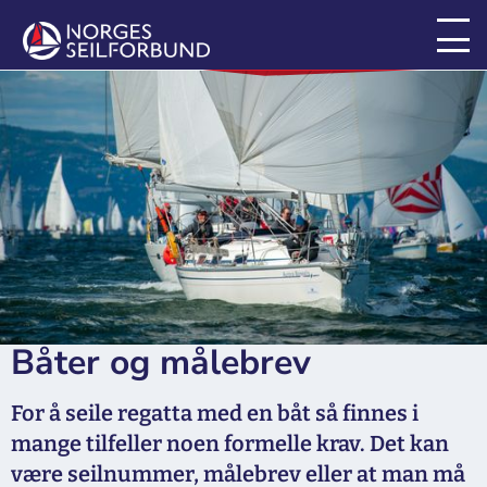
For seilere
Båter og målebrev
For å seile regatta med en båt så finnes i
mange tilfeller noen formelle krav. Det kan
være seilnummer, målebrev eller at man må