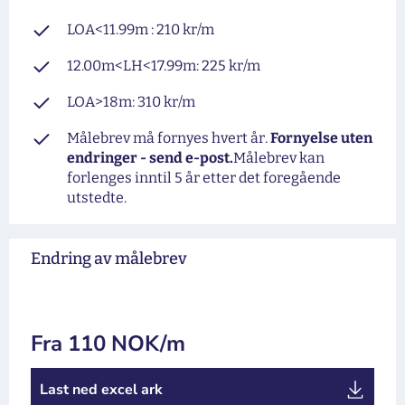
LOA<11.99m : 210 kr/m
12.00m<LH<17.99m: 225 kr/m
LOA>18m: 310 kr/m
Målebrev må fornyes hvert år.
Fornyelse uten
endringer - send e-post.
Målebrev kan
forlenges inntil 5 år etter det foregående
utstedte.
Endring av målebrev
Fra 110 NOK/m
Last ned excel ark