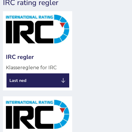
IRC rating regler
IRC regler
Klassereglene for IRC
Last ned