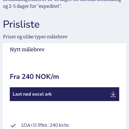
og 2-5 dager for "expeditet".
Prisliste
Priser og ulike typer målebrev
Nytt målebrev
Fra 240 NOK/m
Last ned excel ark
LOA<11.99m : 240 kr/m