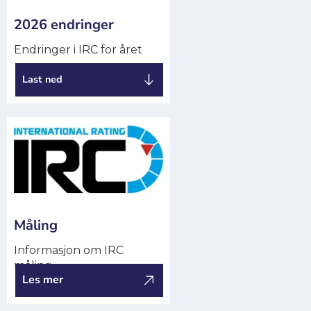
2026 endringer
Endringer i IRC for året
Last ned
Måling
Informasjon om IRC
måling.
Les mer