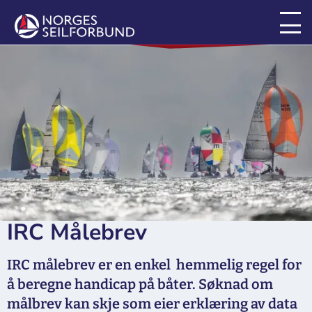
Båter og målebrev
IRC Målebrev
IRC målebrev er en enkel hemmelig regel for
å beregne handicap på båter. Søknad om
målbrev kan skje som eier erklæring av data