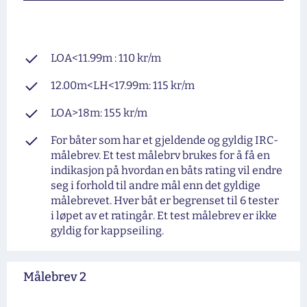
LOA<11.99m : 110 kr/m
12.00m<LH<17.99m: 115 kr/m
LOA>18m: 155 kr/m
For båter som har et gjeldende og gyldig IRC-
målebrev. Et test målebrv brukes for å få en
indikasjon på hvordan en båts rating vil endre
seg i forhold til andre mål enn det gyldige
målebrevet. Hver båt er begrenset til 6 tester
i løpet av et ratingår. Et test målebrev er ikke
gyldig for kappseiling.
Målebrev 2