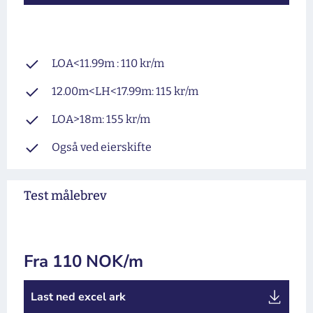
LOA<11.99m : 110 kr/m
12.00m<LH<17.99m: 115 kr/m
LOA>18m: 155 kr/m
Også ved eierskifte
Test målebrev
Fra 110 NOK/m
Last ned excel ark