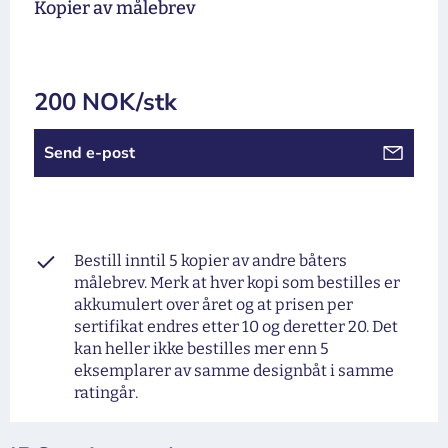
Kopier av målebrev
200 NOK/stk
Send e-post
Bestill inntil 5 kopier av andre båters
målebrev. Merk at hver kopi som bestilles er
akkumulert over året og at prisen per
sertifikat endres etter 10 og deretter 20. Det
kan heller ikke bestilles mer enn 5
eksemplarer av samme designbåt i samme
ratingår.