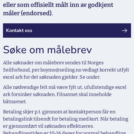
eller som offisiellt målt inn av godkjent
måler (endorsed).
Kontakt oss
Søke om målebrev
Alle søknader om målebrev sendes til Norges
Seilforbund, per.boymo@seiling.no vedlagt korrekt utfylt
excel ark for det søknaden gjelder. Se under.
Alle nødvendige felt må være fylt ut, ufullstendige excel
ark forsinker søknaden. Filnavnet skal inneholde
båtnavnet.
Betaling skjer p.t. gjennom at kontaktperson får en
betalingslink tilsendt for betaling med kort. Når betaling
er gjennomført vil søknaden effektueres.
Behandlingstiden er 10-16 dager for normal behandling