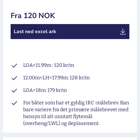
Fra 120 NOK
Last ned excel ark
LOA<11.99m : 120 kr/m
12.00m<LH<17.99m: 128 kr/m
LOA>18m: 179 kr/m
For båter som har et gyldig IRC-målebrev. Kan
bare variere fra det primære målebrevet med
hensyn til alt unntatt flytemål
(overheng/LWL) og deplasement.