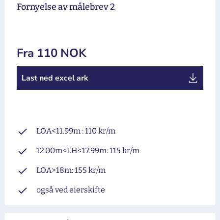
Fornyelse av målebrev 2
Fra 110 NOK
Last ned excel ark
LOA<11.99m : 110 kr/m
12.00m<LH<17.99m: 115 kr/m
LOA>18m: 155 kr/m
også ved eierskifte