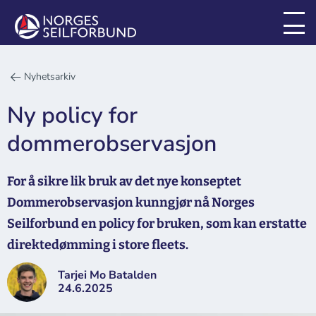
Nyhetsarkiv
Ny policy for
dommerobservasjon
For å sikre lik bruk av det nye konseptet
Dommerobservasjon kunngjør nå Norges
Seilforbund en policy for bruken, som kan erstatte
direktedømming i store fleets.
Tarjei Mo Batalden
24.6.2025