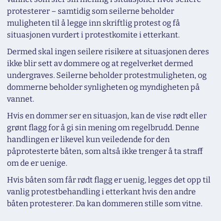
protesterer – samtidig som seilerne beholder
muligheten til å legge inn skriftlig protest og få
situasjonen vurdert i protestkomite i etterkant.
Dermed skal ingen seilere risikere at situasjonen deres
ikke blir sett av dommere og at regelverket dermed
undergraves. Seilerne beholder protestmuligheten, og
dommerne beholder synligheten og myndigheten på
vannet.
Hvis en dommer ser en situasjon, kan de vise rødt eller
grønt flagg for å gi sin mening om regelbrudd. Denne
handlingen er likevel kun veiledende for den
påprotesterte båten, som altså ikke trenger å ta straff
om de er uenige.
Hvis båten som får rødt flagg er uenig, legges det opp til
vanlig protestbehandling i etterkant hvis den andre
båten protesterer. Da kan dommeren stille som vitne.