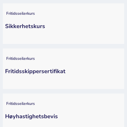
Fritidsseilerkurs
Sikkerhetskurs
Fritidsseilerkurs
Fritidsskippersertifikat
Fritidsseilerkurs
Høyhastighetsbevis