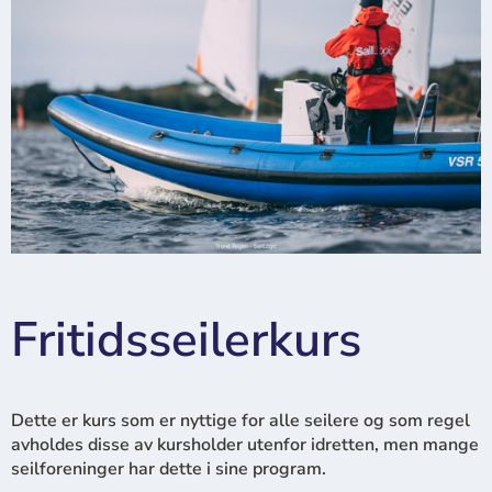
Fritidsseilerkurs
Dette er kurs som er nyttige for alle seilere og som regel
avholdes disse av kursholder utenfor idretten, men mange
seilforeninger har dette i sine program.