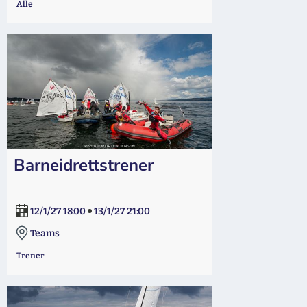
Alle
Barneidrettstrener
12/1/27 18:00
13/1/27 21:00
Teams
Trener