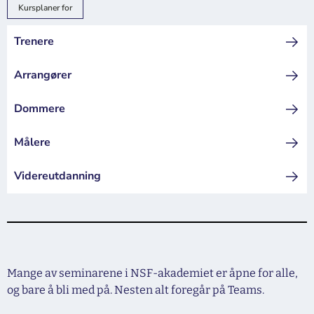
Kursplaner for
Trenere
Arrangører
Dommere
Målere
Videreutdanning
Mange av seminarene i NSF-akademiet er åpne for alle,
og bare å bli med på. Nesten alt foregår på Teams.