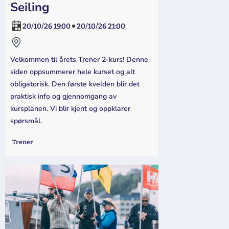
Seiling
20/10/26 19:00
20/10/26 21:00
Velkommen til årets Trener 2-kurs! Denne
siden oppsummerer hele kurset og alt
obligatorisk. Den første kvelden blir det
praktisk info og gjennomgang av
kursplanen. Vi blir kjent og oppklarer
spørsmål.
Trener