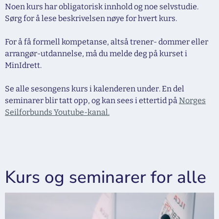
Noen kurs har obligatorisk innhold og noe selvstudie.
Sørg for å lese beskrivelsen nøye for hvert kurs.
For å få formell kompetanse, altså trener- dommer eller
arrangør-utdannelse, må du melde deg på kurset i
MinIdrett.
Se alle sesongens kurs i kalenderen under. En del
seminarer blir tatt opp, og kan sees i ettertid på
Norges
Seilforbunds Youtube-kanal.
Kurs og seminarer for alle