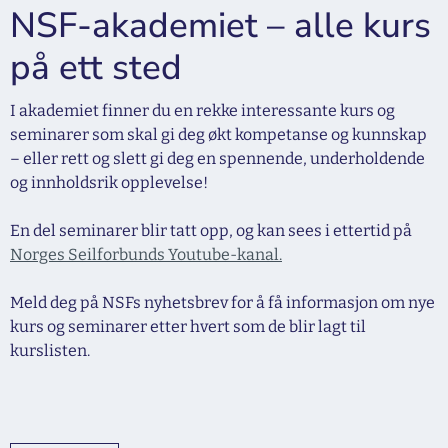
NSF-akademiet – alle kurs
på ett sted
I akademiet finner du en rekke interessante kurs og
seminarer som skal gi deg økt kompetanse og kunnskap
– eller rett og slett gi deg en spennende, underholdende
og innholdsrik opplevelse!
En del seminarer blir tatt opp, og kan sees i ettertid på
Norges Seilforbunds Youtube-kanal.
Meld deg på NSFs nyhetsbrev for å få informasjon om nye
kurs og seminarer etter hvert som de blir lagt til
kurslisten.