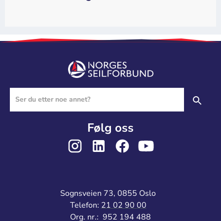
Følg oss
Sognsveien 73, 0855 Oslo
Telefon:
21 02 90 00
Org. nr.: 952 194 488